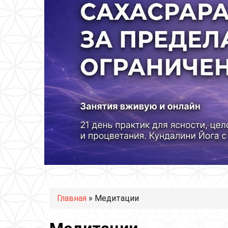
Вы здесь
Главная
» Медитации