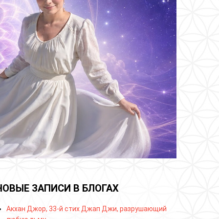
НОВЫЕ ЗАПИСИ В БЛОГАХ
Акхан Джор, 33-й стих Джап Джи, разрушающий