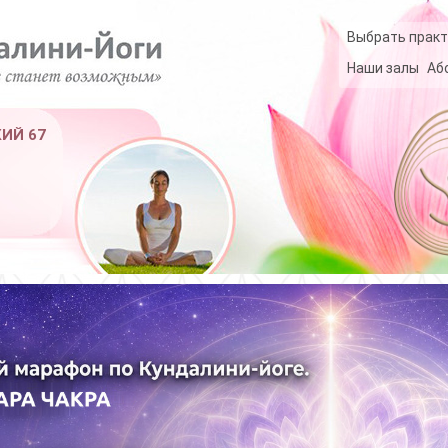
Выбрать практ
Наши залы
Аб
КИЙ 67