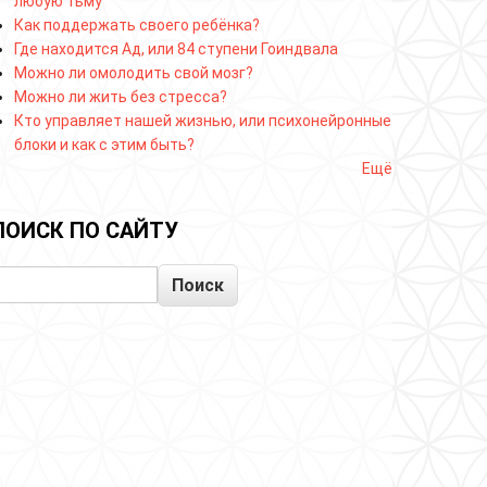
любую тьму
Как поддержать своего ребёнка?
Где находится Ад, или 84 ступени Гоиндвала
Можно ли омолодить свой мозг?
Можно ли жить без стресса?
Кто управляет нашей жизнью, или психонейронные
блоки и как с этим быть?
Ещё
ПОИСК ПО САЙТУ
Поиск