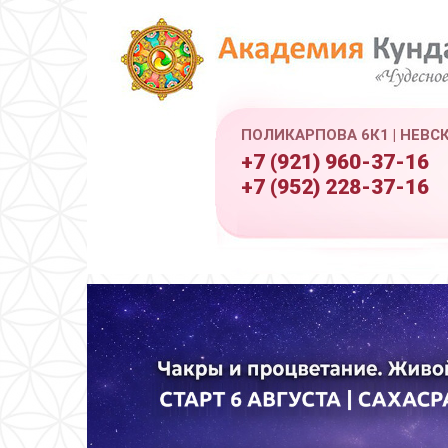
ПОЛИКАРПОВА 6К1 | НЕВС
+7 (921) 960-37-16
+7 (952) 228-37-16