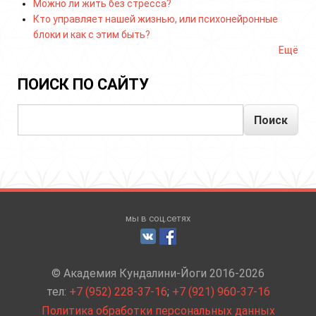
Можно ли жить без стресса?
Кто управляет нашей жизнью, или психонейронные
блоки и как с этим быть?
Ещё
ПОИСК ПО САЙТУ
Поиск
мы в соц.сетях
© Академия Кундалини-Йоги 2016-2026
тел:
+7 (952) 228-37-16
;
+7 (921) 960-37-16
Политика обработки персональных данных