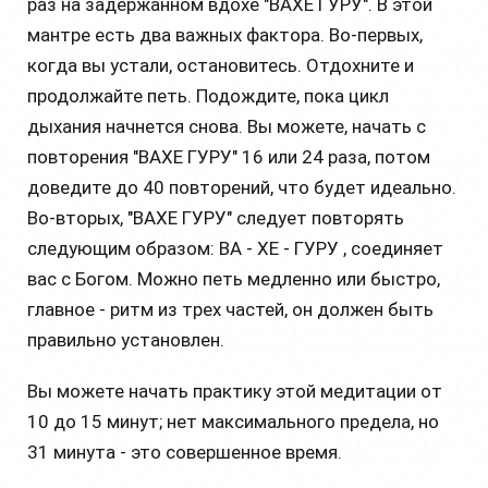
раз на задержанном вдохе "ВАХЕ ГУРУ". В этой
мантре есть два важных фактора. Во-первых,
когда вы устали, остановитесь. Отдохните и
продолжайте петь. Подождите, пока цикл
дыхания начнется снова. Вы можете, начать с
повторения "ВАХЕ ГУРУ" 16 или 24 раза, потом
доведите до 40 повторений, что будет идеально.
Во-вторых, "ВАХЕ ГУРУ" следует повторять
следующим образом: ВА - ХЕ - ГУРУ , соединяет
вас с Богом. Можно петь медленно или быстро,
главное - ритм из трех частей, он должен быть
правильно установлен.
Вы можете начать практику этой медитации от
10 до 15 минут; нет максимального предела, но
31 минута - это совершенное время.