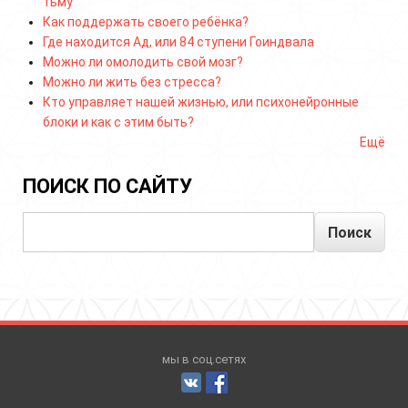
тьму
Как поддержать своего ребёнка?
Где находится Ад, или 84 ступени Гоиндвала
Можно ли омолодить свой мозг?
Можно ли жить без стресса?
Кто управляет нашей жизнью, или психонейронные
блоки и как с этим быть?
Ещё
ПОИСК ПО САЙТУ
Поиск
мы в соц.сетях