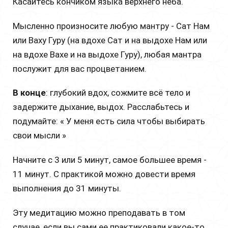
Касайтесь кончиком языка верхнего нёба.
Мысленно произносите любую мантру - Сат Нам
или Ваху Гуру (на вдохе Сат и на выдохе Нам или
на вдохе Вахе и на выдохе Гуру), любая мантра
послужит для вас процветанием.
В конце
: глубокий вдох, сожмите всё тело и
задержите дыхание, выдох. Расслабьтесь и
подумайте: « У меня есть сила чтобы выбирать
свои мысли »
Начните с 3 или 5 минут, самое большее время -
11 минут. С практикой можно довести время
выполнения до 31 минуты.
Эту медитацию можно преподавать в том
случае, если вы сами ее практиковали какое-то