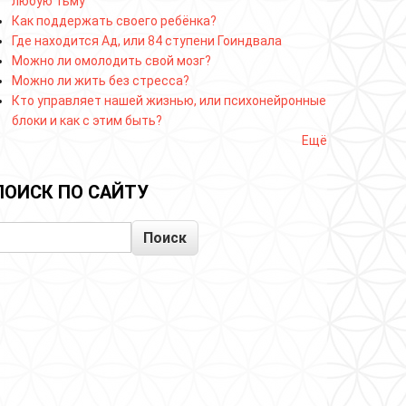
любую тьму
Как поддержать своего ребёнка?
Где находится Ад, или 84 ступени Гоиндвала
Можно ли омолодить свой мозг?
Можно ли жить без стресса?
Кто управляет нашей жизнью, или психонейронные
блоки и как с этим быть?
Ещё
ПОИСК ПО САЙТУ
Поиск