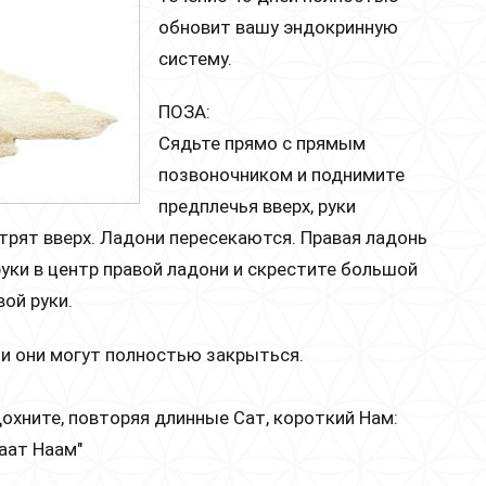
обновит вашу эндокринную
систему.
ПОЗА:
Сядьте прямо с прямым
позвоночником и поднимите
предплечья вверх, руки
трят вверх. Ладони пересекаются. Правая ладонь
уки в центр правой ладони и скрестите большой
ой руки.
ции они могут полностью закрыться.
охните, повторяя длинные Сат, короткий Нам:
aaт Наам"