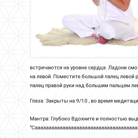
встречаются на уровне сердца. Ладони смо
на левой. Поместите большой палец левой р
палец правой руки над большим пальцем лев
Глаза: Закрыты на 9/10 , во время медита
Мантра: Глубоко Вдохните и полностью выд
"Сaaaaaaaaaaaaaaaaaaaaaaaaaaaaaaaaaaaaa