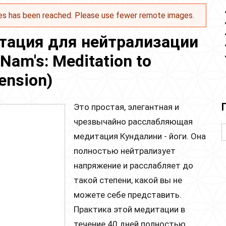
es has been reached. Please use fewer remote images.
тация для нейтрализации
Nam's: Meditation to
ension)
Это простая, элегантная и
чрезвычайно расслабляющая
медитация Кундалини - йоги. Она
полностью нейтрализует
напряжение и расслабляет до
такой степени, какой вы не
можете себе представить.
Практика этой медитации в
течение 40 дней полностью