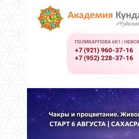
ПОЛИКАРПОВА 6К1 | НЕВС
+7 (921) 960-37-16
+7 (952) 228-37-16