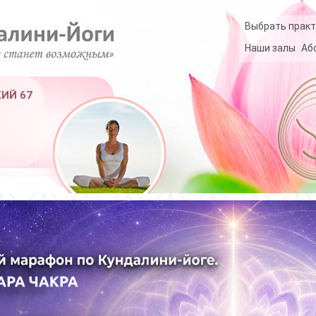
Выбрать практ
Наши залы
Аб
КИЙ 67