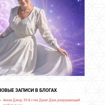
НОВЫЕ ЗАПИСИ В БЛОГАХ
Акхан Джор, 33-й стих Джап Джи, разрушающий