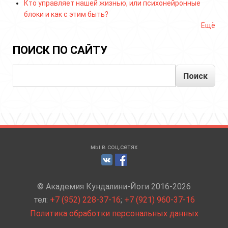
Кто управляет нашей жизнью, или психонейронные
блоки и как с этим быть?
Ещё
ПОИСК ПО САЙТУ
Поиск
мы в соц.сетях
© Академия Кундалини-Йоги 2016-2026
тел:
+7 (952) 228-37-16
;
+7 (921) 960-37-16
Политика обработки персональных данных