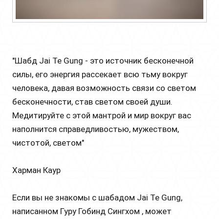
"Шабд Jai Te Gung - это источник бесконечной
силы, его энергия рассекает всю тьму вокруг
человека, давая возможность связи со светом
бесконечности, став светом своей души.
Медитируйте с этой мантрой и мир вокруг вас
наполнится справедливостью, мужеством,
чистотой, светом"
Харман Каур
Если вы не знакомы с шабадом Jai Te Gung,
написанном Гуру Гобинд Сингхом , может