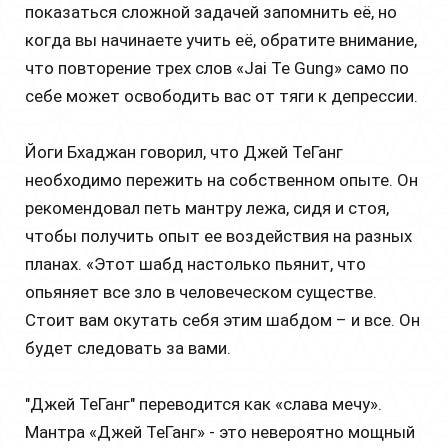
показаться сложной задачей запомнить её, но
когда вы начинаете учить её, обратите внимание,
что повторение трех слов «Jai Te Gung» само по
себе может освободить вас от тяги к депрессии.
Йоги Бхаджан говорил, что Джей ТеГанг
необходимо пережить на собственном опыте. Он
рекомендовал петь мантру лежа, сидя и стоя,
чтобы получить опыт ее воздействия на разных
планах. «Этот шабд настолько пьянит, что
опьяняет все зло в человеческом существе.
Стоит вам окутать себя этим шабдом – и все. Он
будет следовать за вами.
"Джей ТеГанг" переводится как «слава мечу».
Мантра «Джей ТеГанг» - это невероятно мощный