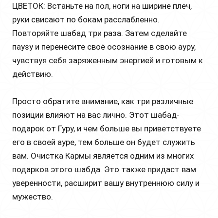
ЦВЕТОК: Встаньте на пол, ноги на ширине плеч,
руки свисают по бокам расслабленно.
Повторяйте шабад три раза. Затем сделайте
паузу и перенесите своё осознание в свою ауру,
чувствуя себя заряженным энергией и готовым к
действию.
Просто обратите внимание, как три различные
позиции влияют на вас лично. Этот шабад-
подарок от Гуру, и чем больше вы приветствуете
его в своей ауре, тем больше он будет служить
вам. Очистка Кармы является одним из многих
подарков этого шабда. Это также придаст вам
уверенности, расширит вашу внутреннюю силу и
мужество.