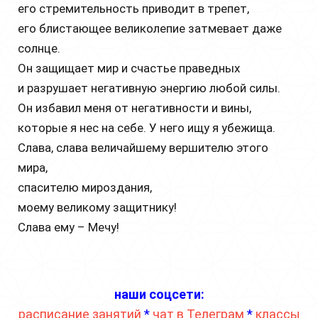
его стремительность приводит в трепет,
его блистающее великолепие затмевает даже
солнце.
Он защищает мир и счастье праведных
и разрушает негативную энергию любой силы.
Он избавил меня от негативности и вины,
которые я нес на себе. У него ищу я убежища.
Слава, слава величайшему вершителю этого
мира,
спасителю мироздания,
моему великому защитнику!
Слава ему – Мечу!
наши соцсети:
расписание занятий
*
чат в Телеграм
*
классы