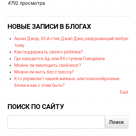
4792 просмотра
НОВЫЕ ЗАПИСИ В БЛОГАХ
Акхан Джор, 33-й стих Джап Джи, разрушающий любую
тьму
Как поддержать своего ребёнка?
Где находится Ад, или 84 ступени Гоиндвала
Можно ли омолодить свой мозг?
Можно ли жить без стресса?
Кто управляет нашей жизнью, или психонейронные
блоки и как с этим быть?
Ещё
ПОИСК ПО САЙТУ
Поиск