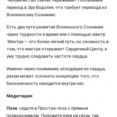
переход в Эру Водолея, что требует перехода ко
Вселенскому Сознанию.
Есть два пути развития Вселенского Сознания:
через трудности и время или с помощью мантр.
Мантра — это более легкий путь, но сложность в
том, что мантра открывает Сердечный Центр, а
уму трудно следовать частоте сердца.
Именно через понимание, исходящее из сердца,
разум может осознать концепцию того, что
Бесконечность находится внутри нас.
Медитация:
Поза
: сядьте в Простую позу с прямым
позвоночником. Положите руки на грудь так,