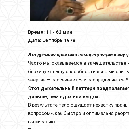
Время: 11 - 62 мин.
Дата: Октябрь 1979
Это древняя практика саморегуляции и внут
Часто мы оказываемся в замешательстве и 
блокирует нашу способность ясно мыслить 
энергия — рассеивается и распределяется 
Э
тот дыхательный паттерн предполагает
дольше, чем вдох или выдох.
В результате тело ощущает нехватку праны
вопросом», как быстро и оптимально реорг
выживанию.