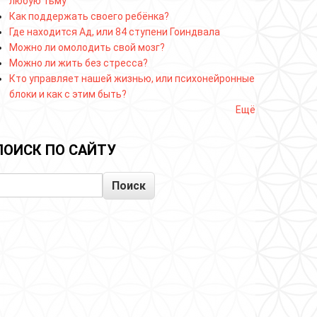
любую тьму
Как поддержать своего ребёнка?
Где находится Ад, или 84 ступени Гоиндвала
Можно ли омолодить свой мозг?
Можно ли жить без стресса?
Кто управляет нашей жизнью, или психонейронные
блоки и как с этим быть?
Ещё
ПОИСК ПО САЙТУ
Поиск