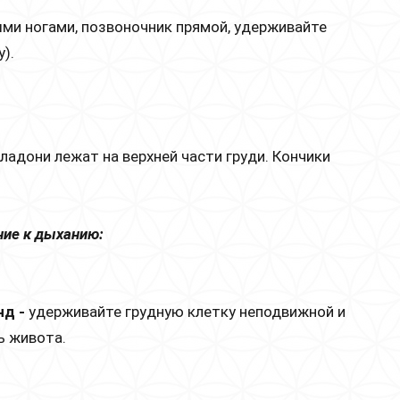
ми ногами, позвоночник прямой, удерживайте
).
 ладони лежат на верхней части груди. Кончики
ние к дыханию:
нд -
удерживайте грудную клетку неподвижной и
ь живота.