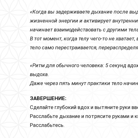
«Когда вы задерживаете дыхание после выд
жизненной энергии и активирует внутренн
начинает взаимодействовать с другими тел
В тот момент, когда телу чего-то не хвата
тело само перестраивается, перераспредел
«Ритм для обычного человека: 5 секунд вдох
выдоха.
Даже через пять минут практики тело начи
ЗАВЕРШЕНИЕ:
Сделайте глубокий вдох и вытяните руки вв
Расслабьте дыхание и потрясите руками и 
Расслабьтесь.