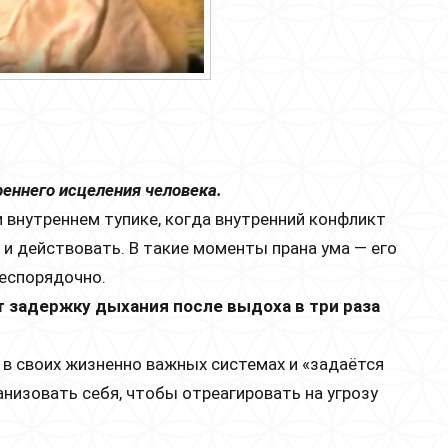
реннего исцеления человека.
внутреннем тупике, когда внутренний конфликт
и действовать. В такие моменты прана ума — его
беспорядочно.
 задержку дыхания после выдоха в три раза
 в своих жизненно важных системах и «задаётся
анизовать себя, чтобы отреагировать на угрозу