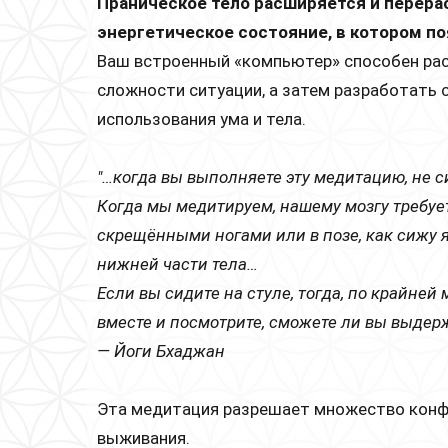
Праническое тело расширяется и перера
энергетическое состояние, в котором по
Ваш встроенный «компьютер» способен рас
сложности ситуации, а затем разработать 
использования ума и тела.
"…когда вы выполняете эту медитацию, не с
Когда мы медитируем, нашему мозгу требует
скрещёнными ногами или в позе, как сижу
нижней части тела…
Если вы сидите на стуле, тогда, по крайней
вместе и посмотрите, сможете ли вы выдерж
— Йоги Бхаджан
Эта медитация разрешает множество конф
выживания.