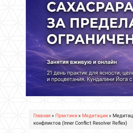
Вы здесь
Главная
»
Практики
»
Медитации
» Медитац
конфликтов (Inner Conflict Resolver Reflex)