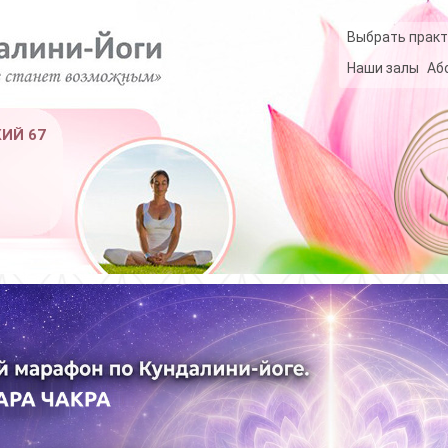
Выбрать практ
Наши залы
Аб
КИЙ 67