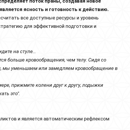
спределяет поток праны, создавая новое
является ясность и готовность к действию.
считать все доступные ресурсы и уровень
стратегию для эффективной подготовки и
идите на стуле…
ся больше кровообращения, чем телу. Сидя со
 я, мы уменьшаем или замедляем кровообращение в
 мере, прижмите колени друг к другу, лодыжки
ать это".
ликтов и является автоматическим рефлексом