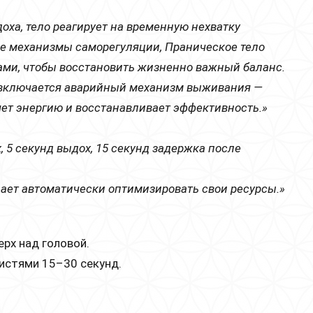
оха, тело реагирует на временную нехватку
ие механизмы саморегуляции, Праническое тело
ами, чтобы восстановить жизненно важный баланс.
ет, включается аварийный механизм выживания —
яет энергию и восстанавливает эффективность.»
, 5 секунд выдох, 15 секунд задержка после
нает автоматически оптимизировать свои ресурсы.»
ерх над головой.
кистями 15–30 секунд.