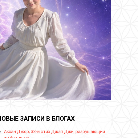
НОВЫЕ ЗАПИСИ В БЛОГАХ
Акхан Джор, 33-й стих Джап Джи, разрушающий