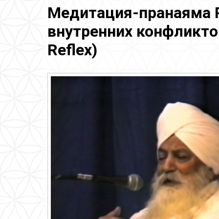
Медитация-пранаяма 
внутренних конфликтов 
Reflex)