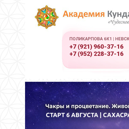
ПОЛИКАРПОВА 6К1 | НЕВС
+7 (921) 960-37-16
+7 (952) 228-37-16