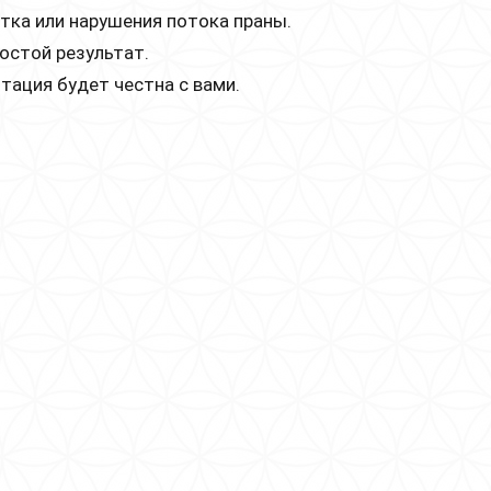
тка или нарушения потока праны.
остой результат.
ация будет честна с вами.