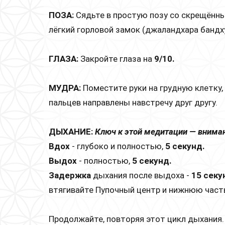
ПОЗА:
Сядьте в простую позу со скрещённы
лёгкий горловой замок (джаландхара бандху
ГЛАЗА:
Закройте глаза на
9/10.
МУДРА:
Поместите руки на грудную клетку,
пальцев направлены навстречу друг другу.
ДЫХАНИЕ:
Ключ к этой медитации — внима
Вдох
- глубоко и полностью,
5 секунд.
Выдох
- полностью,
5 секунд.
Задержка
дыхания после выдоха -
15 секу
втягивайте Пупочный центр и нижнюю част
Продолжайте, повторяя этот цикл дыхания.