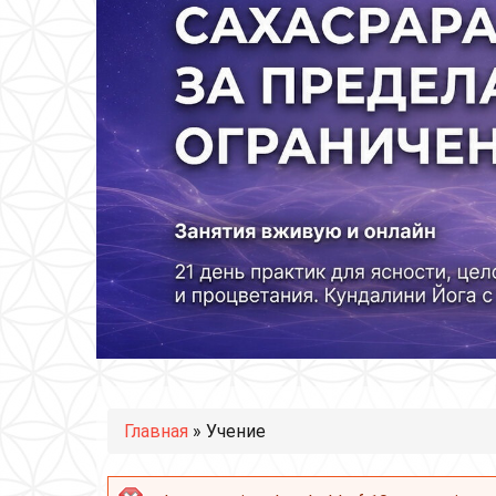
Вы здесь
Главная
» Учение