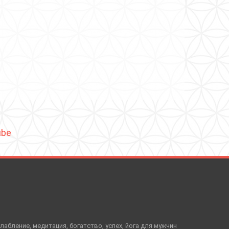
ube
слабление, медитация, богатство, успех, йога для мужчин