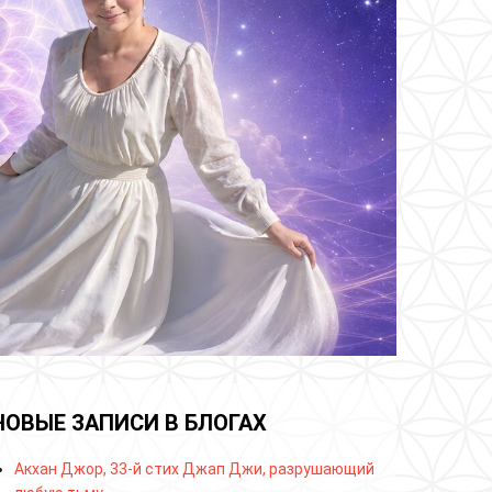
НОВЫЕ ЗАПИСИ В БЛОГАХ
Акхан Джор, 33-й стих Джап Джи, разрушающий