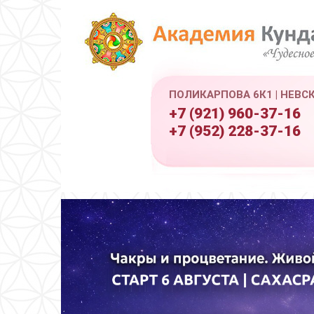
ПОЛИКАРПОВА 6К1 | НЕВС
+7 (921) 960-37-16
+7 (952) 228-37-16