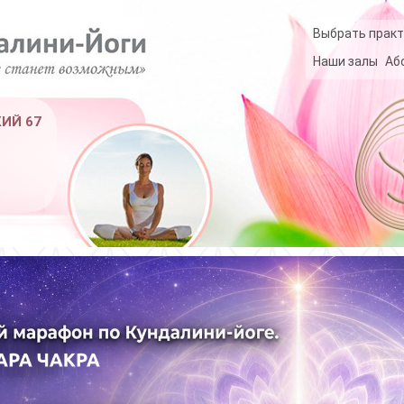
Выбрать практ
Наши залы
Аб
КИЙ 67