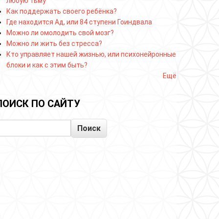
любую тьму
Как поддержать своего ребёнка?
Где находится Ад, или 84 ступени Гоиндвала
Можно ли омолодить свой мозг?
Можно ли жить без стресса?
Кто управляет нашей жизнью, или психонейронные
блоки и как с этим быть?
Ещё
ПОИСК ПО САЙТУ
Поиск