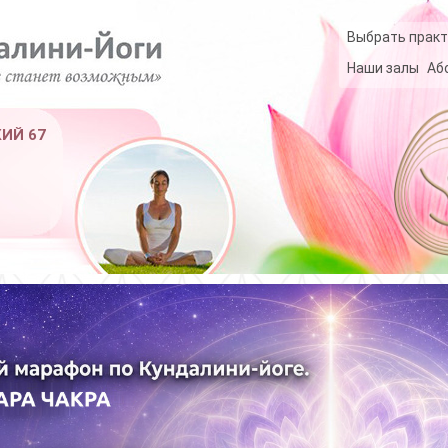
Выбрать практ
Наши залы
Аб
КИЙ 67