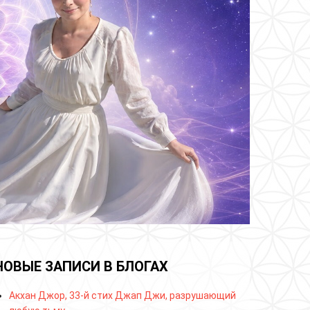
НОВЫЕ ЗАПИСИ В БЛОГАХ
Акхан Джор, 33-й стих Джап Джи, разрушающий