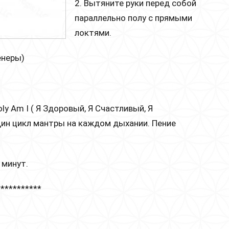
2. Вытяните руки перед собой
параллельно полу с прямыми
локтями.
енеры)
Holy Am I ( Я Здоровый, Я Счастливый, Я
дин цикл мантры на каждом дыхании. Пение
 минут.
***********