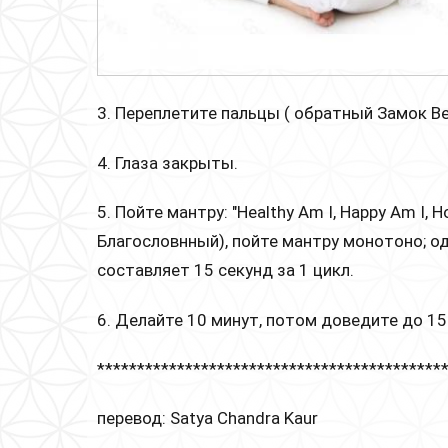
3. Переплетите пальцы ( обратный Замок В
4. Глаза закрыты.
5. Пойте мантру: "Healthy Am I, Happy Am I, 
Благословнный), пойте мантру монотоно; о
составляет 15 секунд за 1 цикл.
6. Делайте 10 минут, потом доведите до 15
*******************************************
перевод: Satya Chandra Kaur