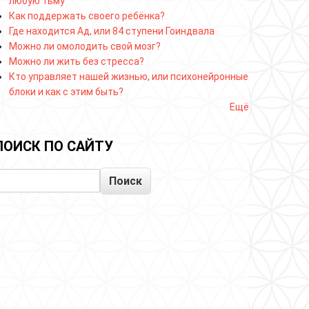
любую тьму
Как поддержать своего ребёнка?
Где находится Ад, или 84 ступени Гоиндвала
Можно ли омолодить свой мозг?
Можно ли жить без стресса?
Кто управляет нашей жизнью, или психонейронные
блоки и как с этим быть?
Ещё
ПОИСК ПО САЙТУ
Поиск