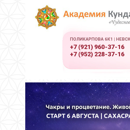
ПОЛИКАРПОВА 6К1 | НЕВС
+7 (921) 960-37-16
+7 (952) 228-37-16