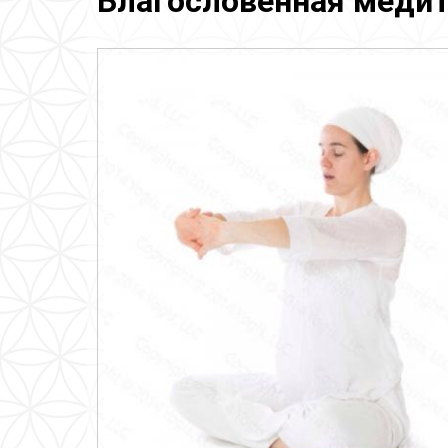
Благословенная медитац