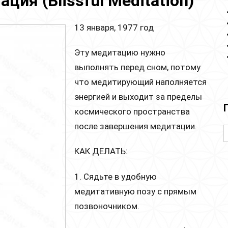
ия (Blissful Meditation)
13 января, 1977 год
Эту медитацию нужно
выполнять перед сном, потому
что медитирующий наполняется
энергией и выходит за пределы
космического пространства
после завершения медитации.
КАК ДЕЛАТЬ:
1. Сядьте в удобную
медитативную позу с прямым
позвоночником.