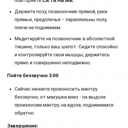
повторяете
СА ТА НА МА
.
Держите позу, позвоночник прямой, руки
прямые, предплечья – параллельны полу,
плечи не поднимаем.
Медитируйте на позвоночник в абсолютной
тишине, только ваш шепот. Сидите спокойно
и контролируйте свои мышцы, держитесь
прямо и совершенно неподвижно.
Пойте беззвучно 3:00
Сейчас начните произносить мантру
беззвучно, от макушки вниз - на выдохе
произносим мантру; на вдохе, поднимаемся
обратно.
Завершение: