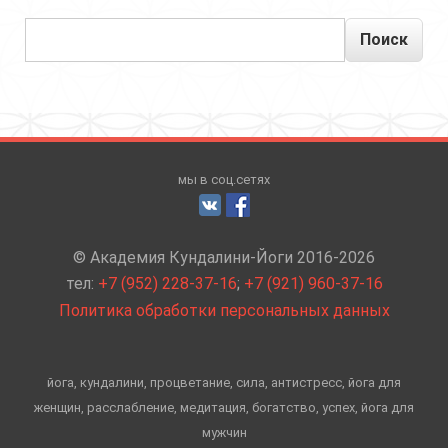
Поиск
мы в соц.сетях
© Академия Кундалини-Йоги 2016-2026
тел:
+7 (952) 228-37-16
;
+7 (921) 960-37-16
Политика обработки персональных данных
йога, кундалини, процветание, сила, антистресс, йога для
женщин, расслабление, медитация, богатство, успех, йога для
мужчин