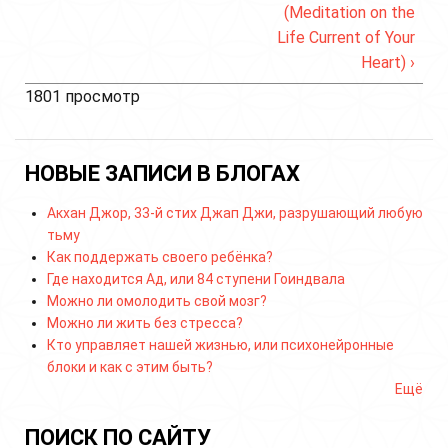
(Meditation on the
Life Current of Your
Heart) ›
1801 просмотр
НОВЫЕ ЗАПИСИ В БЛОГАХ
Акхан Джор, 33-й стих Джап Джи, разрушающий любую
тьму
Как поддержать своего ребёнка?
Где находится Ад, или 84 ступени Гоиндвала
Можно ли омолодить свой мозг?
Можно ли жить без стресса?
Кто управляет нашей жизнью, или психонейронные
блоки и как с этим быть?
Ещё
ПОИСК ПО САЙТУ