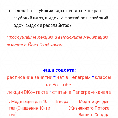
Сделайте глубокий вдох и выдох. Еще раз,
глубокий вдох, выдох. И третий раз, глубокий
вдох, выдох и расслабьтесь.
Прослушайте лекцию и выполните медитацию
вместе с Йоги Бхаджаном.
наши соцсети:
расписание занятий
*
чат в Телеграм
*
классы
на YouTube
лекции ВКонтакте
*
статьи в Телеграм-канале
‹ Медитация для 10
Вверх
Медитация для
тел (Очищение 10-ти
Жизненного Потока
тел)
Вашего Сердца