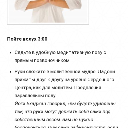
Пойте вслух 3:00
Сядьте в удобную медитативную позу с
прямым позвоночником.
Руки сложите в молитвенной мудре. Ладони
прижаты друг к другу на уровне Сердечного
Центра, как для молитвы. Предплечья
параллельны полу.
Йоги Бхаджан говорил, «вы будете удивлены
тем, что руки могут держать себя сами под
собственным весом. Вам не нужно
беспокоиться. Они сами зафиксируются, если