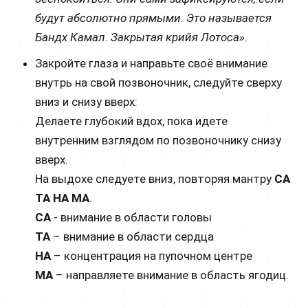
будут абсолютно прямыми. Это называется
Бандх Камал. Закрытая крийя Лотоса».
Закройте глаза и направьте своё внимание
внутрь на свой позвоночник, следуйте сверху
вниз и снизу вверх:
Делаете глубокий вдох, пока идете
внутренним взглядом по позвоночнику снизу
вверх.
На выдохе следуете вниз, повторяя мантру
СА
ТА НА МА
.
СА
- внимание в области головы
ТА
– внимание в области сердца
НА
– концентрация на пупочном центре
МА
– направляете внимание в область ягодиц.