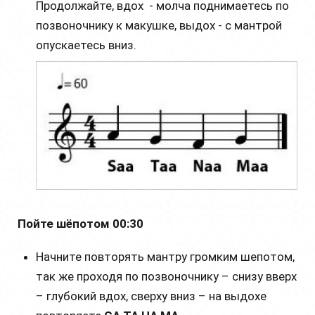
Продолжайте, вдох - молча поднимаетесь по
позвоночнику к макушке, выдох - с мантрой
опускаетесь вниз.
Пойте шёпотом 00:30
Начните повторять мантру громким шепотом,
так же проходя по позвоночнику – снизу вверх
– глубокий вдох, сверху вниз – на выдохе