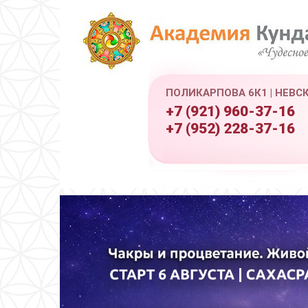
ПОЛИКАРПОВА 6К1 | НЕВС
+7 (921) 960-37-16
+7 (952) 228-37-16