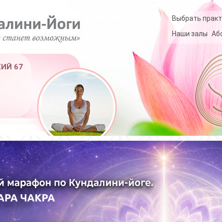
Выбрать практ
Наши залы
Аб
КИЙ 67