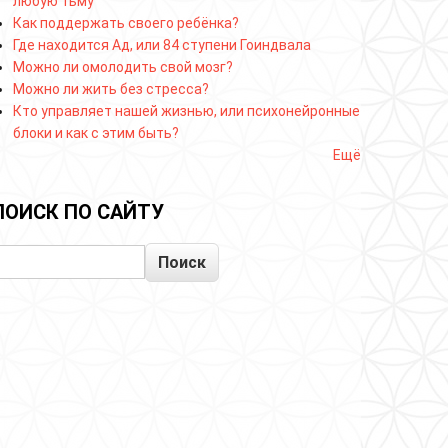
любую тьму
Как поддержать своего ребёнка?
Где находится Ад, или 84 ступени Гоиндвала
Можно ли омолодить свой мозг?
Можно ли жить без стресса?
Кто управляет нашей жизнью, или психонейронные
блоки и как с этим быть?
Ещё
ПОИСК ПО САЙТУ
Поиск