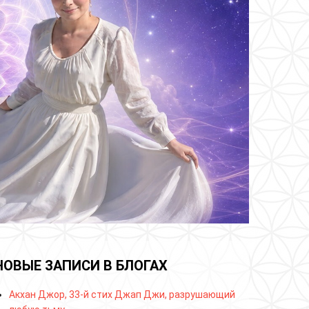
НОВЫЕ ЗАПИСИ В БЛОГАХ
Акхан Джор, 33-й стих Джап Джи, разрушающий