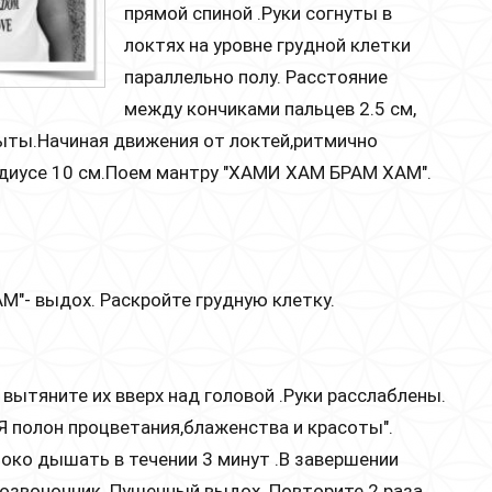
прямой спиной .Руки согнуты в
локтях на уровне грудной клетки
параллельно полу. Расстояние
между кончиками пальцев 2.5 см,
рыты.Начиная движения от локтей,ритмично
радиусе 10 см.Поем мантру "ХАМИ ХАМ БРАМ ХАМ".
АМ"- выдох. Раскройте грудную клетку.
 вытяните их вверх над головой .Руки расслаблены.
 .Я полон процветания,блаженства и красоты".
боко дышать в течении 3 минут .В завершении
позвоночник. Пушечный выдох. Повторите 2 раза.