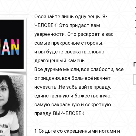
Осознайте лишь одну вещь. Я-
ЧЕЛОВЕК! Это придаст вам
уверенности. Это раскроет в вас
самые прекрасные стороны,
и вы будете сверкать,словно
драгоценный камень.
Все дурные мысли, все слабости, все
отрицания, вся боль-всё начнёт
исчезать .Не забывайте правду,
единственную и божественную,
самую сакральную и секретную
правду. ВЫ-ЧЕЛОВЕК!
1.Сядьте со скрещенными ногами и