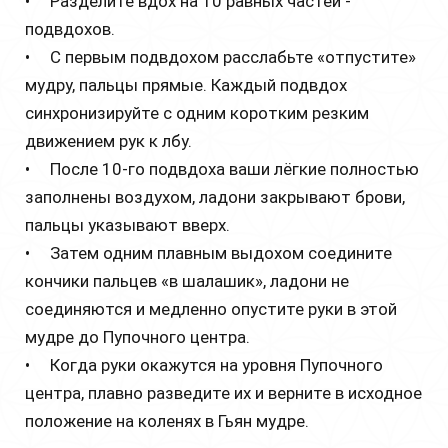
• Разделите вдох на 10 равных частей -
подвдохов.
• С первым подвдохом расслабьте «отпустите»
мудру, пальцы прямые. Каждый подвдох
синхронизируйте с одним коротким резким
движением рук к лбу.
• После 10-го подвдоха ваши лёгкие полностью
заполнены воздухом, ладони закрывают брови,
пальцы указывают вверх.
• Затем одним плавным выдохом соедините
кончики пальцев «в шалашик», ладони не
соединяются и медленно опустите руки в этой
мудре до Пупочного центра.
• Когда руки окажутся на уровня Пупочного
центра, плавно разведите их и верните в исходное
положение на коленях в Гьян мудре.