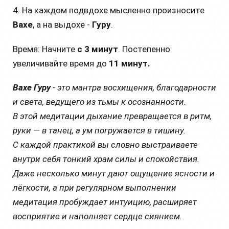
4. На каждом подвдохе мысленно произносите
Вахе
, а на выдохе -
Гуру
.
Время: Начните
с 3 минут
. Постепенно
увеличивайте время до
11 минут.
Вахе Гуру
- это мантра восхищения, благодарности
и света, ведущего из тьмы к осознанности.
В этой медитации дыхание превращается в ритм,
руки — в танец, а ум погружается в тишину.
С каждой практикой вы словно выстраиваете
внутри себя тонкий храм силы и спокойствия.
Даже несколько минут дают ощущение ясности и
лёгкости, а при регулярном выполнении
медитация пробуждает интуицию, расширяет
восприятие и наполняет сердце сиянием.