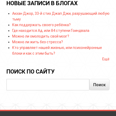
НОВЫЕ ЗАПИСИ В БЛОГАХ
Акхан Джор, 33-й стих Джап Джи, разрушающий любую
тьму
Как поддержать своего ребёнка?
Где находится Ад, или 84 ступени Гоиндвала
Можно ли омолодить свой мозг?
Можно ли жить без стресса?
Кто управляет нашей жизнью, или психонейронные
блоки и как с этим быть?
Ещё
ПОИСК ПО САЙТУ
Поиск