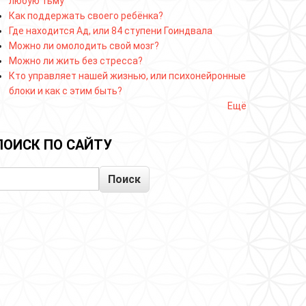
любую тьму
Как поддержать своего ребёнка?
Где находится Ад, или 84 ступени Гоиндвала
Можно ли омолодить свой мозг?
Можно ли жить без стресса?
Кто управляет нашей жизнью, или психонейронные
блоки и как с этим быть?
Ещё
ПОИСК ПО САЙТУ
Поиск