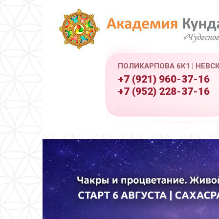
ПОЛИКАРПОВА 6К1 | НЕВС
+7 (921) 960-37-16
+7 (952) 228-37-16