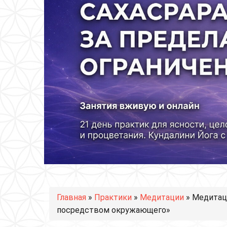
Вы здесь
Главная
»
Практики
»
Медитации
» Медитац
посредством окружающего»