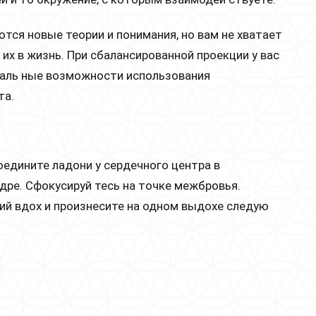
тся новые теории и понимания, но вам не хватает
 их в жизнь. При сбалансированной проекции у вас
иаль ные возможности использования
та.
оедините ладони у сердечного центра в
ре. Сфокусируй тесь на точке межбровья.
ий вдох и произнесите на одном выдохе следую