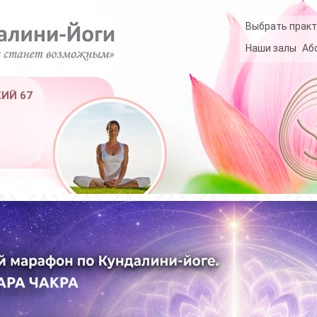
Выбрать практ
Наши залы
Аб
КИЙ 67