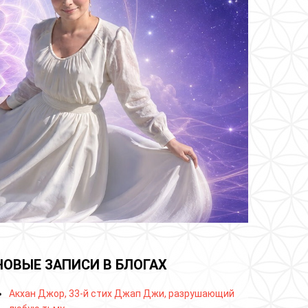
НОВЫЕ ЗАПИСИ В БЛОГАХ
Акхан Джор, 33-й стих Джап Джи, разрушающий