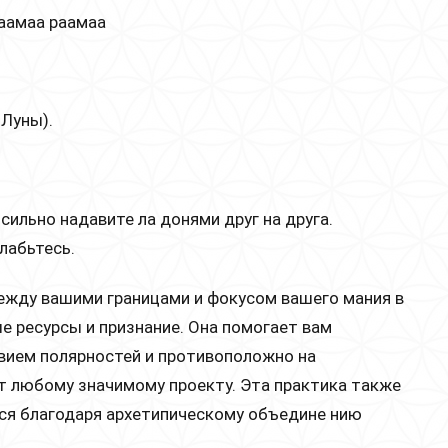
аамаа раамаа
 Луны).
сильно надавите ла донями друг на друга.
лабьтесь.
жду вашими границами и фокусом вашего мания в
е ресурсы и признание. Она помогает вам
вием полярностей и противоположно на
т любому значимому проекту. Эта практика также
ся благодаря архетипическому объедине нию