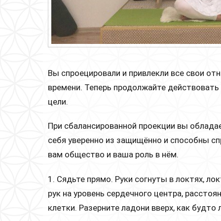
Вы спроецировали и привлекли все свои отн
времени. Теперь продолжайте действовать 
цели.
При сбалансированной проекции вы обладае
себя уверенно из защищённо и способны с
вам общество и ваша роль в нём.
1. Сядьте прямо. Руки согнуты в локтях, л
рук на уровень сердечного центра, рассто
клетки. Разерните ладони вверх, как будто