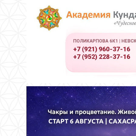
ПОЛИКАРПОВА 6К1 | НЕВС
+7 (921) 960-37-16
+7 (952) 228-37-16