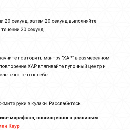
ии 20 секунд, затем 20 секунд выполняйте
течении 20 секунд.
 начните повторять мантру "ХАР" в размеренном
повторение ХАР втягивайте пупочный центр и
ваете кого-то к себе.
жмите руки в кулаки. Расслабьтесь.
иве марафона, посвященного разлиным
ман Каур