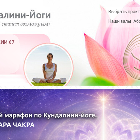
Выбрать практ
Наши залы
Аб
КИЙ 67