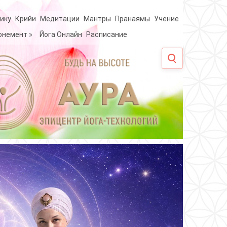
ику
Крийи
Медитации
Мантры
Пранаямы
Учение
онемент
»
Йога Онлайн
Расписание