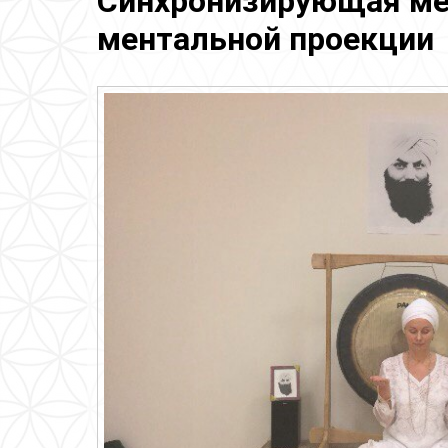
Синхронизирующая ме
ментальной проекции