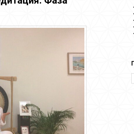
дитация. Фаза