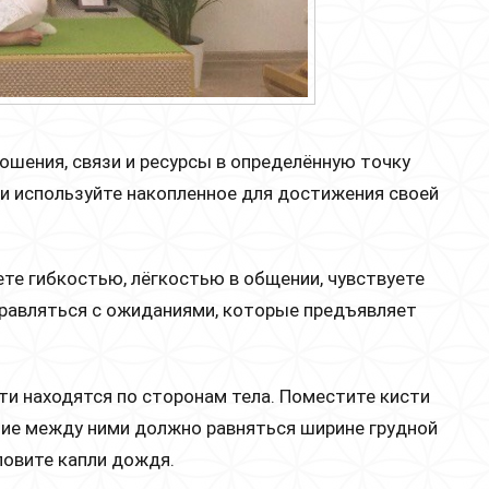
ошения, связи и ресурсы в определённую точку
и используйте накопленное для достижения своей
те гибкостью, лёгкостью в общении, чувствуете
правляться с ожиданиями, которые предъявляет
окти находятся по сторонам тела. Поместите кисти
яние между ними должно равняться ширине грудной
 ловите капли дождя.