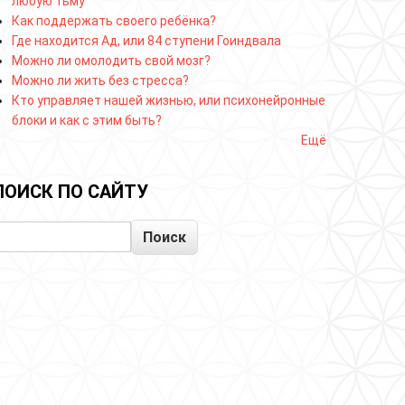
любую тьму
Как поддержать своего ребёнка?
Где находится Ад, или 84 ступени Гоиндвала
Можно ли омолодить свой мозг?
Можно ли жить без стресса?
Кто управляет нашей жизнью, или психонейронные
блоки и как с этим быть?
Ещё
ПОИСК ПО САЙТУ
Поиск