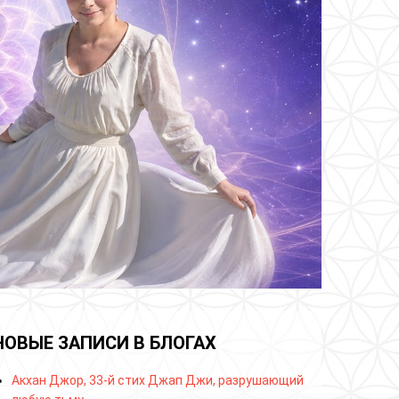
НОВЫЕ ЗАПИСИ В БЛОГАХ
Акхан Джор, 33-й стих Джап Джи, разрушающий