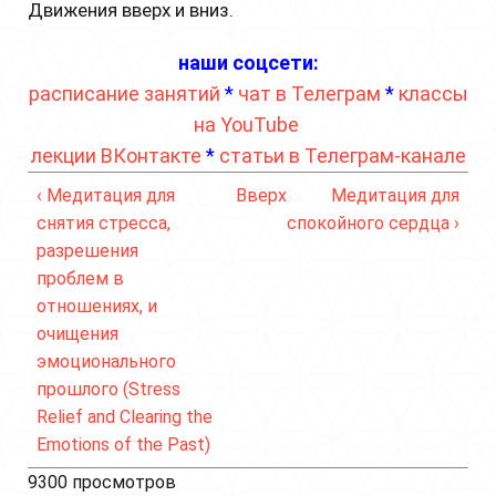
Движения вверх и вниз.
наши соцсети:
расписание занятий
*
чат в Телеграм
*
классы
на YouTube
лекции ВКонтакте
*
статьи в Телеграм-канале
‹ Медитация для
Вверх
Медитация для
снятия стресса,
спокойного сердца ›
разрешения
проблем в
отношениях, и
очищения
эмоционального
прошлого (Stress
Relief and Clearing the
Emotions of the Past)
9300 просмотров