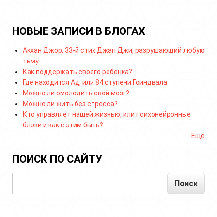
НОВЫЕ ЗАПИСИ В БЛОГАХ
Акхан Джор, 33-й стих Джап Джи, разрушающий любую
тьму
Как поддержать своего ребёнка?
Где находится Ад, или 84 ступени Гоиндвала
Можно ли омолодить свой мозг?
Можно ли жить без стресса?
Кто управляет нашей жизнью, или психонейронные
блоки и как с этим быть?
Ещё
ПОИСК ПО САЙТУ
Поиск