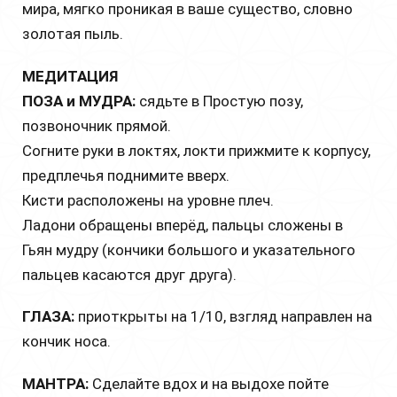
мира, мягко проникая в ваше существо, словно
золотая пыль.
МЕДИТАЦИЯ
ПОЗА и МУДРА:
сядьте в Простую позу,
позвоночник прямой.
Согните руки в локтях, локти прижмите к корпусу,
предплечья поднимите вверх.
Кисти расположены на уровне плеч.
Ладони обращены вперёд, пальцы сложены в
Гьян мудру (кончики большого и указательного
пальцев касаются друг друга).
ГЛАЗА:
приоткрыты на 1/10, взгляд направлен на
кончик носа.
МАНТРА:
Сделайте вдох и на выдохе пойте