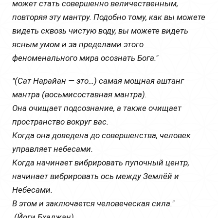
может стать совершенно величественным,
повторяя эту мантру. Подобно тому, как вы можете
видеть сквозь чистую воду, вы можете видеть
ясным умом и за пределами этого
феноменального мира осознать Бога."
"(Сат Нарайан — это…) самая мощная аштанг
мантра (восьмисоставная мантра).
Она очищает подсознание, а также очищает
пространство вокруг вас.
Когда она доведена до совершенства, человек
управляет небесами.
Когда начинает вибрировать пупочный центр,
начинает вибрировать ось между Землёй и
Небесами.
В этом и заключается человеческая сила."
(Йоги Бхаджан)