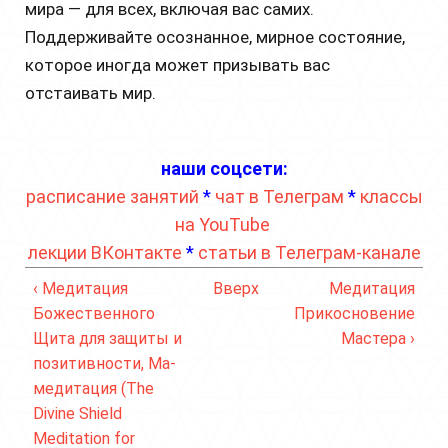
мира — для всех, включая вас самих.
Поддерживайте осознанное, мирное состояние,
которое иногда может призывать вас
отстаивать мир.
наши соцсети:
расписание занятий
*
чат в Телеграм
*
классы
на YouTube
лекции ВКонтакте
*
статьи в Телеграм-канале
‹ Медитация
Вверх
Медитация
Божественного
Прикосновение
Щита для защиты и
Мастера ›
позитивности, Ма-
медитация (The
Divine Shield
Meditation for