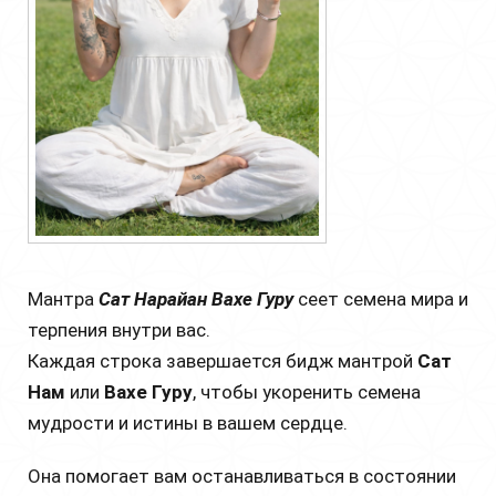
Мантра
Сат Нарайан Вахе Гуру
сеет семена мира и
терпения внутри вас.
Каждая строка завершается бидж мантрой
Сат
Нам
или
Вахе Гуру
, чтобы укоренить семена
мудрости и истины в вашем сердце.
Она помогает вам останавливаться в состоянии