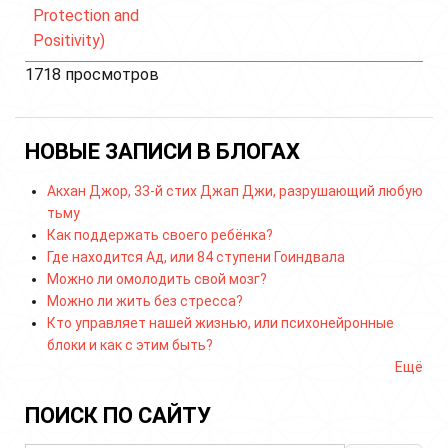
Protection and
Positivity)
1718 просмотров
НОВЫЕ ЗАПИСИ В БЛОГАХ
Акхан Джор, 33-й стих Джап Джи, разрушающий любую
тьму
Как поддержать своего ребёнка?
Где находится Ад, или 84 ступени Гоиндвала
Можно ли омолодить свой мозг?
Можно ли жить без стресса?
Кто управляет нашей жизнью, или психонейронные
блоки и как с этим быть?
Ещё
ПОИСК ПО САЙТУ