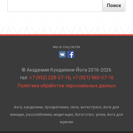
Поиск
мы в соц.сетях
© Академия Кундалини-Йоги 2016-2026
тел:
+7 (952) 228-37-16
;
+7 (921) 960-37-16
Политика обработки персональных данных
йога, кундалини, процветание, сила, антистресс, йога для
женщин, расслабление, медитация, богатство, успех, йога для
мужчин