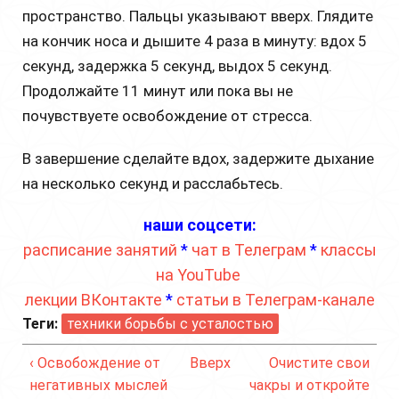
пространство. Пальцы указывают вверх. Глядите
на кончик носа и дышите 4 раза в минуту: вдох 5
секунд, задержка 5 секунд, выдох 5 секунд.
Продолжайте 11 минут или пока вы не
почувствуете освобождение от стресса.
В завершение сделайте вдох, задержите дыхание
на несколько секунд и расслабьтесь.
наши соцсети:
расписание занятий
*
чат в Телеграм
*
классы
на YouTube
лекции ВКонтакте
*
статьи в Телеграм-канале
Теги:
техники борьбы с усталостью
‹ Освобождение от
Вверх
Очистите свои
негативных мыслей
чакры и откройте