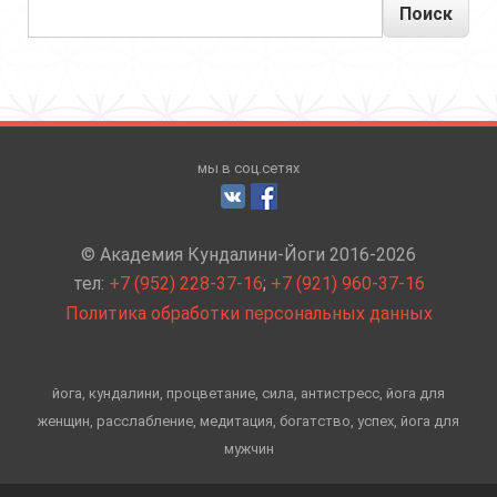
Поиск
мы в соц.сетях
© Академия Кундалини-Йоги 2016-2026
тел:
+7 (952) 228-37-16
;
+7 (921) 960-37-16
Политика обработки персональных данных
йога, кундалини, процветание, сила, антистресс, йога для
женщин, расслабление, медитация, богатство, успех, йога для
мужчин