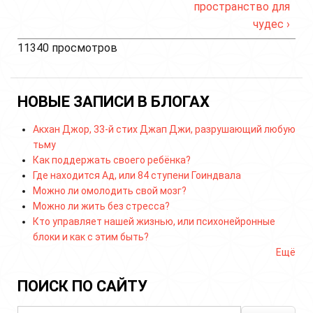
пространство для
чудес ›
11340 просмотров
НОВЫЕ ЗАПИСИ В БЛОГАХ
Акхан Джор, 33-й стих Джап Джи, разрушающий любую
тьму
Как поддержать своего ребёнка?
Где находится Ад, или 84 ступени Гоиндвала
Можно ли омолодить свой мозг?
Можно ли жить без стресса?
Кто управляет нашей жизнью, или психонейронные
блоки и как с этим быть?
Ещё
ПОИСК ПО САЙТУ