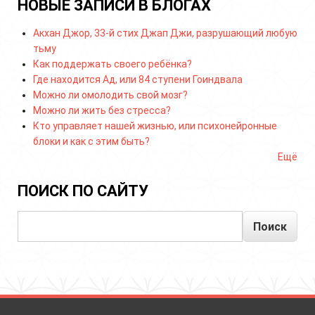
НОВЫЕ ЗАПИСИ В БЛОГАХ
Акхан Джор, 33-й стих Джап Джи, разрушающий любую
тьму
Как поддержать своего ребёнка?
Где находится Ад, или 84 ступени Гоиндвала
Можно ли омолодить свой мозг?
Можно ли жить без стресса?
Кто управляет нашей жизнью, или психонейронные
блоки и как с этим быть?
Ещё
ПОИСК ПО САЙТУ
Поиск