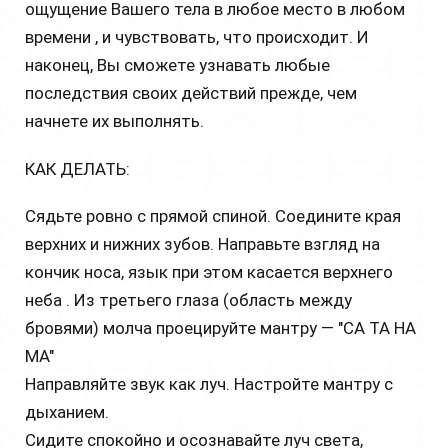
ощущение Вашего тела в любое место в любом
времени , и чувствовать, что происходит. И
наконец, Вы сможете узнавать любые
последствия своих действий прежде, чем
начнете их выполнять.
КАК ДЕЛАТЬ:
Сядьте ровно с прямой спиной. Соедините края
верхних и нижних зубов. Направьте взгляд на
кончик носа, язык при этом касается верхнего
неба . Из третьего глаза (область между
бровями) молча проецируйте мантру — "СА ТА НА
МА"
Направляйте звук как луч. Настройте мантру с
дыханием.
Сидите спокойно и осознавайте луч света,