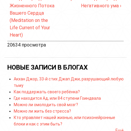
Жизненного Потока
Негативного ума ›
Вашего Сердца
(Meditation on the
Life Current of Your
Heart)
20634 просмотра
НОВЫЕ ЗАПИСИ В БЛОГАХ
Акхан Джор, 33-й стих Джап Джи, разрушающий любую
тьму
Как поддержать своего ребёнка?
Где находится Ад, или 84 ступени Гоиндвала
Можно ли омолодить свой мозг?
Можно ли жить без стресса?
Кто управляет нашей жизнью, или психонейронные
блоки и как с этим быть?
Ещё