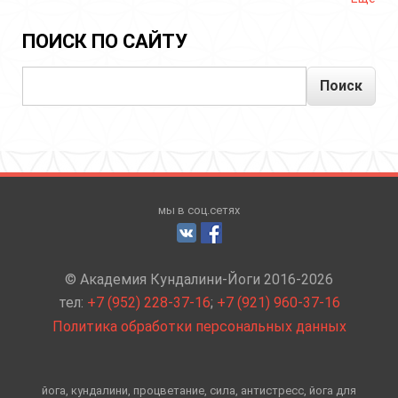
ПОИСК ПО САЙТУ
Поиск
мы в соц.сетях
© Академия Кундалини-Йоги 2016-2026
тел:
+7 (952) 228-37-16
;
+7 (921) 960-37-16
Политика обработки персональных данных
йога, кундалини, процветание, сила, антистресс, йога для