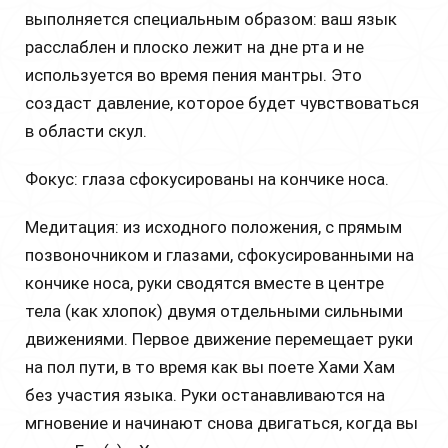
выполняется специальным образом: ваш язык
расслаблен и плоско лежит на дне рта и не
используется во время пения мантры. Это
создаст давление, которое будет чувствоваться
в области скул.
Фокус: глаза сфокусированы на кончике носа.
Медитация: из исходного положения, с прямым
позвоночником и глазами, сфокусированными на
кончике носа, руки сводятся вместе в центре
тела (как хлопок) двумя отдельными сильными
движениями. Первое движение перемещает руки
на пол пути, в то время как вы поете Хами Хам
без участия языка. Руки останавливаются на
мгновение и начинают снова двигаться, когда вы