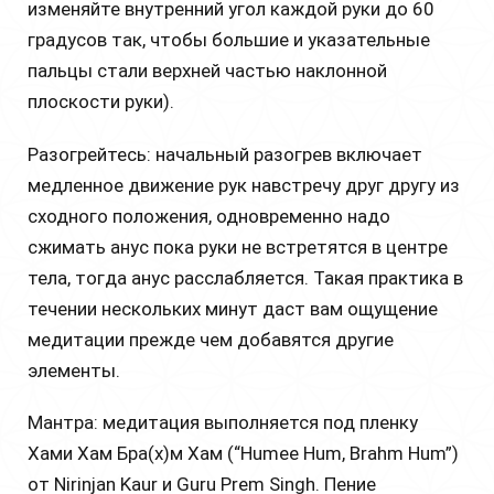
изменяйте внутренний угол каждой руки до 60
градусов так, чтобы большие и указательные
пальцы стали верхней частью наклонной
плоскости руки).
Разогрейтесь: начальный разогрев включает
медленное движение рук навстречу друг другу из
сходного положения, одновременно надо
сжимать анус пока руки не встретятся в центре
тела, тогда анус расслабляется. Такая практика в
течении нескольких минут даст вам ощущение
медитации прежде чем добавятся другие
элементы.
Мантра: медитация выполняется под пленку
Хами Хам Бра(х)м Хам (“Humee Hum, Brahm Hum”)
от Nirinjan Kaur и Guru Prem Singh. Пение