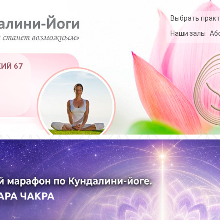
Выбрать практ
Наши залы
Аб
КИЙ 67