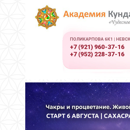
ПОЛИКАРПОВА 6К1 | НЕВС
+7 (921) 960-37-16
+7 (952) 228-37-16