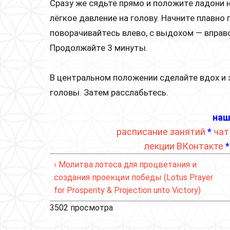
Сразу же сядьте прямо и положите ладони 
лёгкое давление на голову. Начните плавно
поворачивайтесь влево, с выдохом — вправ
Продолжайте 3 минуты.
В центральном положении сделайте вдох и 
головы. Затем расслабьтесь.
наш
расписание занятий
*
чат
лекции ВКонтакте
‹ Молитва лотоса для процветания и
создания проекции победы (Lotus Prayer
for Prosperity & Projection unto Victory)
3502 просмотра