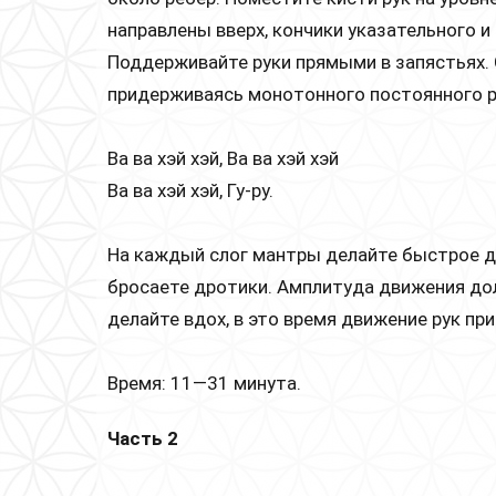
направлены вверх, кончики указательного и
Поддерживайте руки прямыми в запястьях.
придерживаясь монотонного постоянного ри
Ва ва хэй хэй, Ва ва хэй хэй
Ва ва хэй хэй, Гу-ру.
На каждый слог мантры делайте быстрое дв
бросаете дротики. Амплитуда движения дол
делайте вдох, в это время движение рук пр
Время: 11—31 минута.
Часть 2