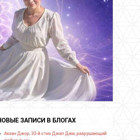
НОВЫЕ ЗАПИСИ В БЛОГАХ
Акхан Джор, 33-й стих Джап Джи, разрушающий