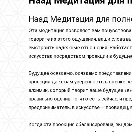
Наад Медитация для 
Наад Медитация для полн
Эта медитация позволяет вам почувствоват
говорите из этого ощущения, ваши слова в
выстроить надёжные отношения. Работает 
искусства посредством проекции в будущее
Будущее осязаемо, осязаемо представление
проекция даёт вам уверенность в оценке ре
алхимик, который творит ваше будущее «я»
правильно оценив то, что есть сейчас, и пр
предприниматель, в искусстве — провидец, 
Когда эта проекция сбалансирована, вы де