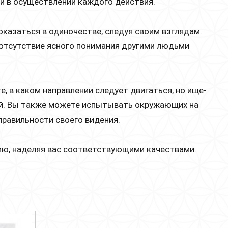
ии в осуществлении каждого действия.
казаться в одиночестве, следуя своим взглядам.
 отсутствие ясного понимания другими людьми
, в каком направлении следует двигаться, но ище-
ей. Вы также можете испытывать окружающих на
правильности своего видения.
ию, наделяя вас соответствующими качествами.