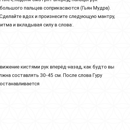
 большого пальцев соприкасаются (Гьян Мудра).
 Сделайте вдох и произнесите следующую мантру,
тма и вкладывая силу в слова:.
ижение кистями рук вперёд-назад, как будто вы
жна составлять 30-45 см. После слова Гуру
иостанавливается