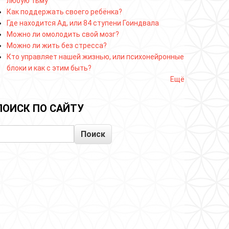
любую тьму
Как поддержать своего ребёнка?
Где находится Ад, или 84 ступени Гоиндвала
Можно ли омолодить свой мозг?
Можно ли жить без стресса?
Кто управляет нашей жизнью, или психонейронные
блоки и как с этим быть?
Ещё
ПОИСК ПО САЙТУ
Поиск