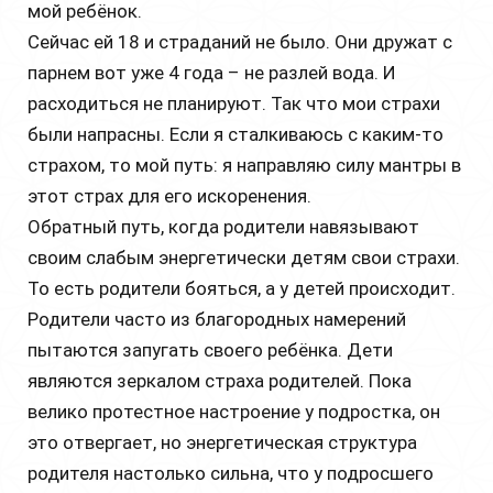
мой ребёнок.
Сейчас ей 18 и страданий не было. Они дружат с
парнем вот уже 4 года – не разлей вода. И
расходиться не планируют. Так что мои страхи
были напрасны. Если я сталкиваюсь с каким-то
страхом, то мой путь: я направляю силу мантры в
этот страх для его искоренения.
Обратный путь, когда родители навязывают
своим слабым энергетически детям свои страхи.
То есть родители бояться, а у детей происходит.
Родители часто из благородных намерений
пытаются запугать своего ребёнка. Дети
являются зеркалом страха родителей. Пока
велико протестное настроение у подростка, он
это отвергает, но энергетическая структура
родителя настолько сильна, что у подросшего