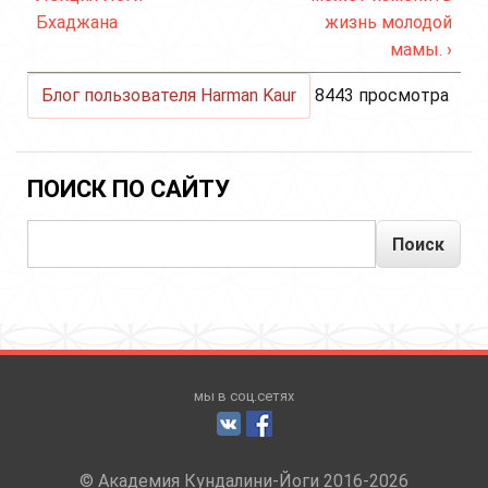
Бхаджана
жизнь молодой
мамы. ›
Блог пользователя Harman Kaur
8443 просмотра
ПОИСК ПО САЙТУ
Поиск
мы в соц.сетях
© Академия Кундалини-Йоги 2016-2026