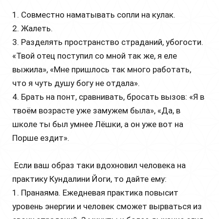
1. Совместно наматывать сопли на кулак.
2. Жалеть.
3. Разделять пространство страданий, убогости.
«Твой отец поступил со мной так же, я еле
выжила», «Мне пришлось так много работать,
что я чуть душу богу не отдала».
4. Брать на понт, сравнивать, бросать вызов: «Я в
твоём возрасте уже замужем была», «Да, в
школе ты был умнее Лёшки, а он уже вот на
Порше ездит».
Если ваш образ таки вдохновил человека на
практику Кундалини Йоги, то дайте ему:
1. Пранаяма. Ежедневая практика повысит
уровень энергии и человек сможет вырваться из