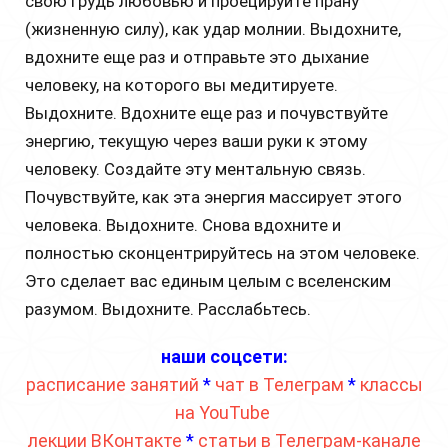
свою грудь любовью и проецируйте прану
(жизненную силу), как удар молнии. Выдохните,
вдохните еще раз и отправьте это дыхание
человеку, на которого вы медитируете.
Выдохните. Вдохните еще раз и почувствуйте
энергию, текущую через ваши руки к этому
человеку. Создайте эту ментальную связь.
Почувствуйте, как эта энергия массирует этого
человека. Выдохните. Снова вдохните и
полностью сконцентрируйтесь на этом человеке.
Это сделает вас единым целым с вселенским
разумом. Выдохните. Расслабьтесь.
наши соцсети:
расписание занятий
*
чат в Телеграм
*
классы
на YouTube
лекции ВКонтакте
*
статьи в Телеграм-канале