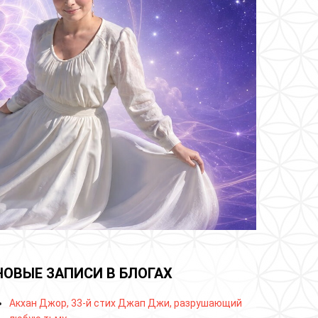
НОВЫЕ ЗАПИСИ В БЛОГАХ
Акхан Джор, 33-й стих Джап Джи, разрушающий