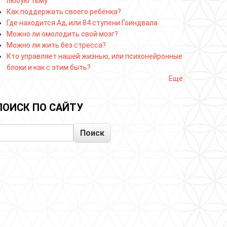
любую тьму
Как поддержать своего ребёнка?
Где находится Ад, или 84 ступени Гоиндвала
Можно ли омолодить свой мозг?
Можно ли жить без стресса?
Кто управляет нашей жизнью, или психонейронные
блоки и как с этим быть?
Ещё
ПОИСК ПО САЙТУ
Поиск