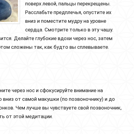
поверх левой, пальцы перекрещены.
Расслабьте предплечья, опустите их
вниз и поместите мудру на уровне
сердца. Смотрите только в эту чашу.
ится. Делайте глубокие вдохи через нос, затем
этом сложены так, как будто вы сплевываете.
ните через нос и сфокусируйте внимание на
 вниз от самой макушки (по позвоночнику) и до
онков. Чем лучше вы чувствуете свой позвоночник,
ть от этой медитации.