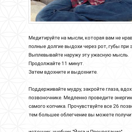
Медитируйте на мысли, которая вам не нрав
полные долгие выдохи через рот, губы при 
Выплевывайте наружу эту ужасную мысль.
Продолжайте 11 минут.
Затем вдохните и выдохните.
Поддерживайте мудру, закройте глаза, вдох
позвоночнике. Медленно проведите энергию
самого копчика. Прочувствуйте все 26 позв
тем большее облегчение вы можете получи
источник: учебник "Йога и Процветание"