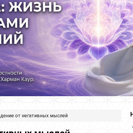
дение от негативных мыслей