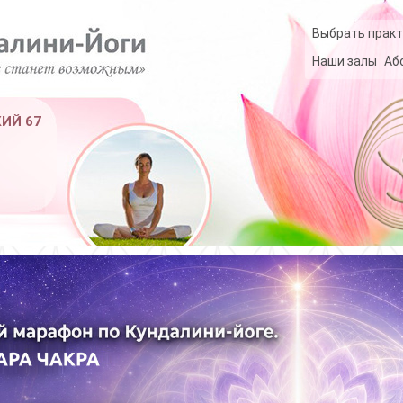
Выбрать практ
Наши залы
Аб
КИЙ 67