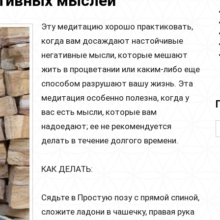
ативных мыслей
Эту медитацию хорошо практиковать,
когда вам досаждают настойчивые
негативные мысли, которые мешают
жить в процветании или каким-либо еще
способом разрушают вашу жизнь. Эта
медитация особенно полезна, когда у
вас есть мысли, которые вам
надоедают; ее не рекомендуется
делать в течение долгого времени.
КАК ДЕЛАТЬ:
Сядьте в Простую позу с прямой спиной,
сложите ладони в чашечку, правая рука