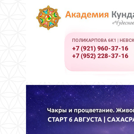
ПОЛИКАРПОВА 6К1 | НЕВС
+7 (921) 960-37-16
+7 (952) 228-37-16