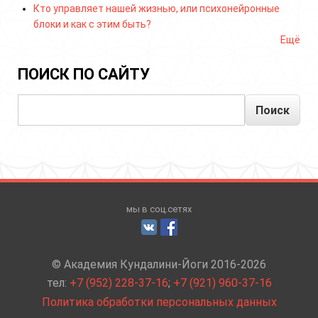
Кто управляет нашей жизнью, или психонейронные
блоки и как с этим быть?
Ещё
ПОИСК ПО САЙТУ
Поиск
мы в соц.сетях
© Академия Кундалини-Йоги 2016-2026
тел:
+7 (952) 228-37-16
;
+7 (921) 960-37-16
Политика обработки персональных данных