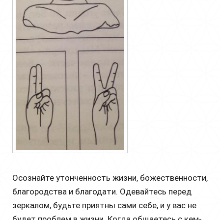
Осознайте утонченность жизни, божественности,
благородства и благодати. Одевайтесь перед
зеркалом, будьте приятны сами себе, и у вас не
будет проблем в жизни. Когда общаетесь с кем-