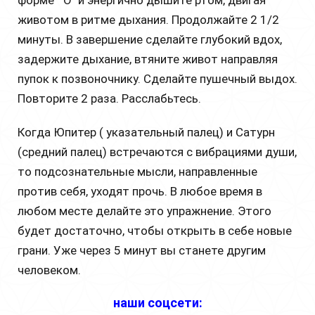
форме " О" и энергично дышите ртом, двигая
животом в ритме дыхания. Продолжайте 2 1/2
минуты. В завершение сделайте глубокий вдох,
задержите дыхание, втяните живот направляя
пупок к позвоночнику. Сделайте пушечный выдох.
Повторите 2 раза. Расслабьтесь.
Когда Юпитер ( указательный палец) и Сатурн
(средний палец) встречаются с вибрациями души,
то подсознательные мысли, направленные
против себя, уходят прочь. В любое время в
любом месте делайте это упражнение. Этого
будет достаточно, чтобы открыть в себе новые
грани. Уже через 5 минут вы станете другим
человеком.
наши соцсети: