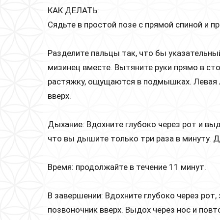
КАК ДЕЛАТЬ:
Сядьте в простой позе с прямой спиной и 
Разделите пальцы так, что бы указательны
мизинец вместе. Вытяните руки прямо в ст
растяжку, ощущаются в подмышках. Левая л
вверх.
Дыхание: Вдохните глубоко через рот и выд
что вы дышите только три раза в минуту. 
Время: продолжайте в течение 11 минут.
В завершении: Вдохните глубоко через рот,
позвоночник вверх. Выдох через нос и повт