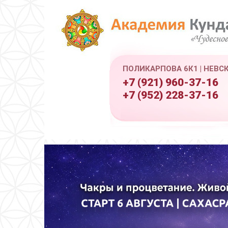
ПОЛИКАРПОВА 6К1 | НЕВС
+7 (921) 960-37-16
+7 (952) 228-37-16