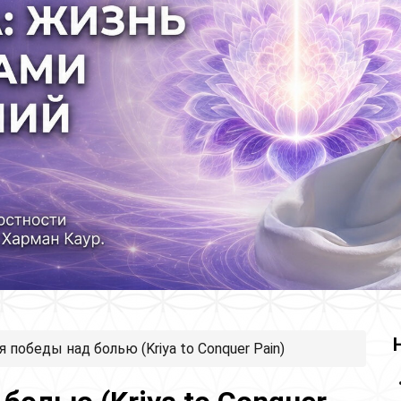
я победы над болью (Kriya to Conquer Pain)