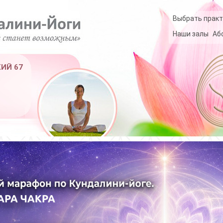
Выбрать практ
Наши залы
Аб
КИЙ 67