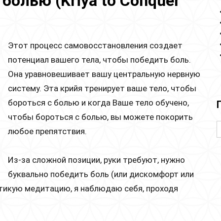
болью (Kriya to Conquer
Этот процесс самовосстановления создает
потенциал вашего тела, чтобы победить боль.
Она уравновешивает вашу центральную нервную
систему. Эта крийя тренирует ваше тело, чтобы
бороться с болью и когда Ваше тело обучено,
чтобы бороться с болью, вы можете покорить
любое препятствия.
Из-за сложной позиции, руки требуют, нужно
буквально победить боль (или дискомфорт или
ктикую медитацию, я наблюдаю себя, проходя