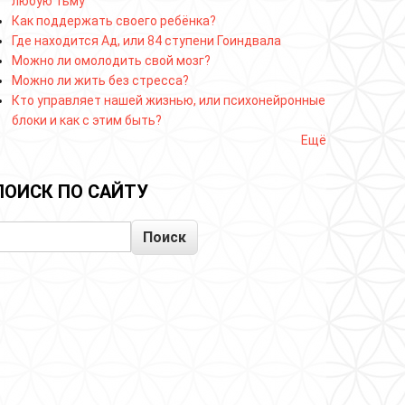
любую тьму
Как поддержать своего ребёнка?
Где находится Ад, или 84 ступени Гоиндвала
Можно ли омолодить свой мозг?
Можно ли жить без стресса?
Кто управляет нашей жизнью, или психонейронные
блоки и как с этим быть?
Ещё
ПОИСК ПО САЙТУ
Поиск