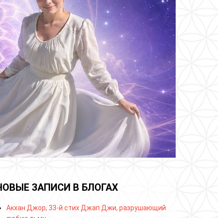
НОВЫЕ ЗАПИСИ В БЛОГАХ
Акхан Джор, 33-й стих Джап Джи, разрушающий