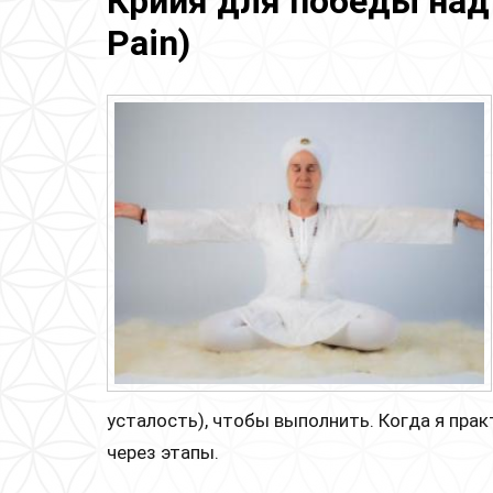
Крийя для победы над 
Pain)
усталость), чтобы выполнить. Когда я пра
через этапы.