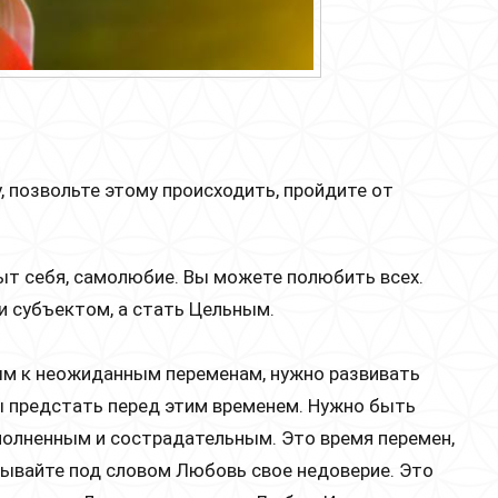
, позвольте этому происходить, пройдите от
ыт себя, самолюбие. Вы можете полюбить всех.
ли субъектом, а стать Цельным.
ым к неожиданным переменам, нужно развивать
бы предстать перед этим временем. Нужно быть
полненным и сострадательным. Это время перемен,
крывайте под словом Любовь свое недоверие. Это