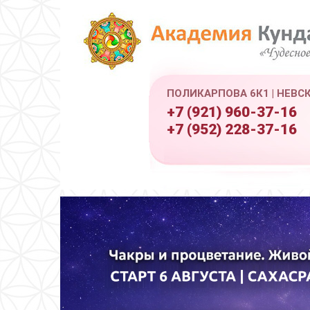
ПОЛИКАРПОВА 6К1 | НЕВС
+7 (921) 960-37-16
+7 (952) 228-37-16