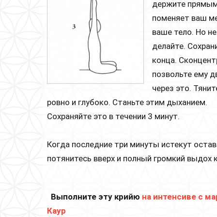
держите прямыми
поменяет ваш ме
ваше тело. Но не
делайте. Сохран
конца. Сконцент
позвольте ему дв
через это. Тяни
ровно и глубоко. Станьте этим дыханием.
Сохраняйте это в течении 3 минут.
Когда последние три минуты истекут остав
потянитесь вверх и полный громкий выдох 
Выполните эту крийю
на интенсиве с м
Каур