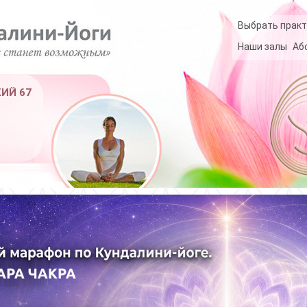
Выбрать практ
Наши залы
Аб
КИЙ 67