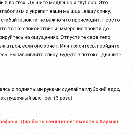
 в локтях. Дышите медленно и глубоко. Это
таболизм и укрепит ваши мышцы, вашу спину,
 сгибайте локти, не важно что происходит. Просто
ите то же спокойствие и намерение пройти до
рируйтесь на ощущениях. Отпустите свое тело,
игаться, если оно хочет. Или тряситесь, пройдите
тесь. Выравнивайте спину. Будьте в потоке. Дышите
аясь с поднятыми руками сделайте глубокий вдох,
как пушечный выстрел (3 раза)
арафона "Дар быть женщиной" вместе с Харман