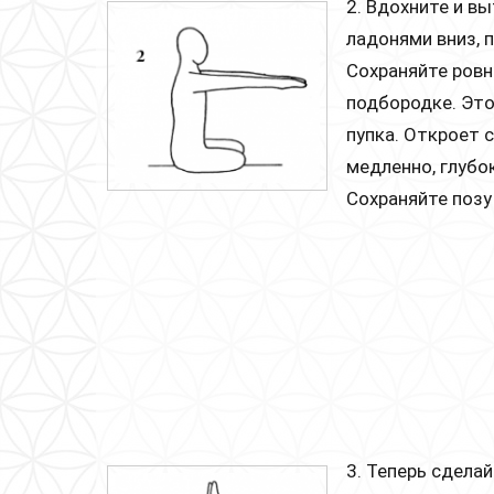
2. Вдохните и в
ладонями вниз, 
Сохраняйте ровн
подбородке. Это
пупка. Откроет 
медленно, глубо
Сохраняйте позу
3. Теперь сдела