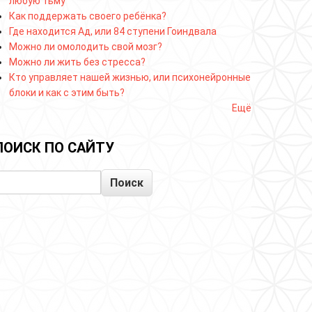
любую тьму
Как поддержать своего ребёнка?
Где находится Ад, или 84 ступени Гоиндвала
Можно ли омолодить свой мозг?
Можно ли жить без стресса?
Кто управляет нашей жизнью, или психонейронные
блоки и как с этим быть?
Ещё
ПОИСК ПО САЙТУ
Поиск