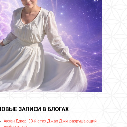
НОВЫЕ ЗАПИСИ В БЛОГАХ
Акхан Джор, 33-й стих Джап Джи, разрушающий