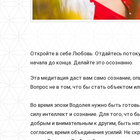
Откройте в себе Любовь. Отдайтесь потоку
начала до конца. Делайте это осознанно.
Эта медитация даст вам само сознание, оп
Вопрос не в том, что бы стать объектом и
Во время эпохи Водолея нужно быть готов
силу интеллект и сознание. Для того, что 
добрым и внимательным к другим, быть на
согласия, время объединения усилий. Не с