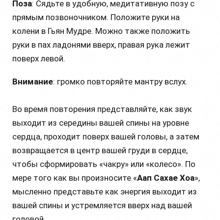
Поза
: Сядьте в удобную, медитативную позу с
прямым позвоночником. Положите руки на
колени в Гьян Мудре. Можно также положить
руки в пах ладонями вверх, правая рука лежит
поверх левой.
Внимание
: громко повторяйте мантру вслух.
Во время повторения представляйте, как звук
выходит из середины вашей спины на уровне
сердца, проходит поверх вашей головы, а затем
возвращается в центр вашей груди в сердце,
чтобы сформировать «чакру» или «колесо». По
мере того как вы произносите «
Аап Сахае Хоа
»,
мысленно представьте как энергия выходит из
вашей спины и устремляется вверх над вашей
головой.