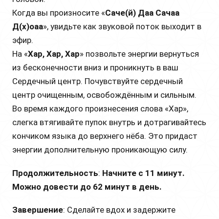
Когда вы произносите «
Саче(й) Даа Сачаа
Д(х)оаа
», увидьте как звуковой поток выходит в
эфир.
На «
Хар, Хар, Хар
» позвольте энергии вернуться
из бесконечности вниз и проникнуть в ваш
Сердечный центр. Почувствуйте сердечный
центр очищенным, освобождённым и сильным.
Во время каждого произнесения слова «Хар»,
слегка втягивайте пупок внутрь и дотрагивайтесь
кончиком языка до верхнего нёба. Это придаст
энергии дополнительную проникающую силу.
Продолжительность
:
Начните с 11 минут.
Можно довести до 62 минут в день.
Завершение
: Сделайте вдох и задержите