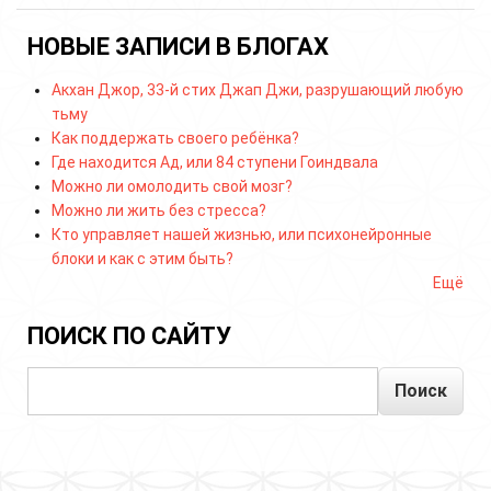
НОВЫЕ ЗАПИСИ В БЛОГАХ
Акхан Джор, 33-й стих Джап Джи, разрушающий любую
тьму
Как поддержать своего ребёнка?
Где находится Ад, или 84 ступени Гоиндвала
Можно ли омолодить свой мозг?
Можно ли жить без стресса?
Кто управляет нашей жизнью, или психонейронные
блоки и как с этим быть?
Ещё
ПОИСК ПО САЙТУ
Поиск