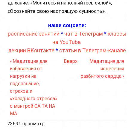
дыхание. «Молитесь и наполняйтесь силой»,
«Осознайте свою настоящую сущность».
наши соцсети:
расписание занятий
*
чат в Телеграм
*
классы
на YouTube
лекции ВКонтакте
*
статьи в Телеграм-канале
‹ Медитация для
Вверх
Медитация для
избавления от
исцеления
нагрузки на
разбитого сердца ›
подсознание,
страхов и
«холодного стресса»
с мантрой СА ТА НА
МА
23691 просмотр