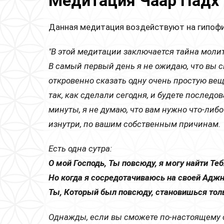
Медитация Чаар Падх (
Данная медитация воздействуют на гипофиз
"В этой медитации заключается тайна молит
В самый первый день я не ожидаю, что вы с
откровенно сказать одну очень простую вещ
так, как сделали сегодня, и будете послед
минуты, я не думаю, что вам нужно что-либо
изнутри, по вашим собственным причинам.
Есть одна сутра:
О мой Господь, Ты повсюду, я могу найти Теб
Но когда я сосредотачиваюсь на своей Аджна
Ты, Который был повсюду, становишься толь
Однажды, если вы сможете по-настоящему с