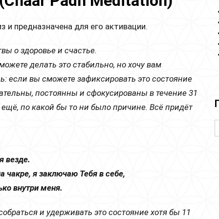
Chaar Padh Meditation)
 и предназначена для его активации.
вы о здоровье и счастье.
можете делать это стабильно, но хочу вам
ь: если вы сможете зафиксировать это состояние
овательны, постоянны и сфокусированы в течение 31
 ещё, по какой бы то ни было причине. Всё придёт
я везде.
 чакре, я заключаю Тебя в себе,
ко внутри меня.
обраться и удерживать это состояние хотя бы 11