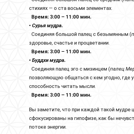
стихиях — о ста восьми элементах.
Время: 3:00 – 11:00 мин.
•
Сурья мудра.
Соединяя большой палец с безымянным (
здоровье, счастье и процветании.
Время: 3:00 – 11:00 мин.
•
Буддхи мудра.
Соединяя палец эго с мизинцем (
палец Ме
позволяющую общаться с кем угодно, где у
способность читать мысли.
Время: 3:00 – 11:00 мин.
Вы заметите, что при каждой такой мудре ц
сфокусированы на гипофизе, как бы нечувс
потоке энергии.