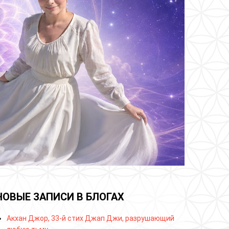
НОВЫЕ ЗАПИСИ В БЛОГАХ
Акхан Джор, 33-й стих Джап Джи, разрушающий