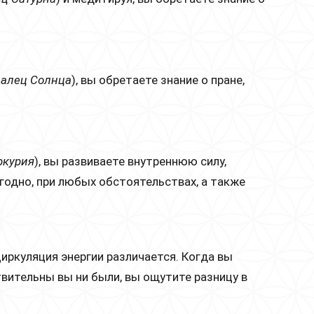
палец Солнца
), вы обретаете знание о пране,
ркурия
), вы развиваете внутреннюю силу,
годно, при любых обстоятельствах, а также
иркуляция энергии различается. Когда вы
твительны вы ни были, вы ощутите разницу в