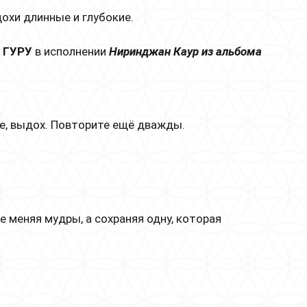
охи длинные и глубокие.
 ГУРУ
в исполнении
Ниринджан Каур из альбома
ие, выдох. Повторите ещё дважды.
 меняя мудры, а сохраняя одну, которая