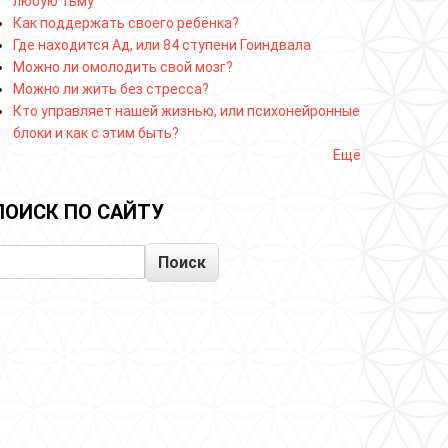
любую тьму
Как поддержать своего ребёнка?
Где находится Ад, или 84 ступени Гоиндвала
Можно ли омолодить свой мозг?
Можно ли жить без стресса?
Кто управляет нашей жизнью, или психонейронные
блоки и как с этим быть?
Ещё
ПОИСК ПО САЙТУ
Поиск