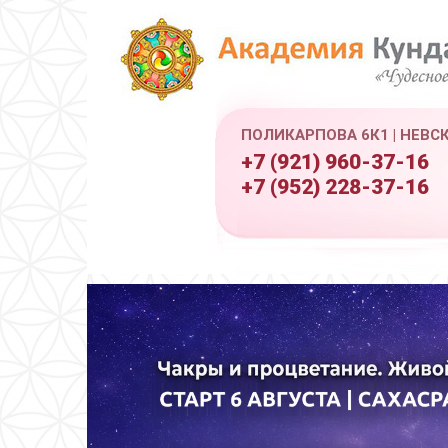
ПОЛИКАРПОВА 6К1 | НЕВС
+7 (921) 960-37-16
+7 (952) 228-37-16