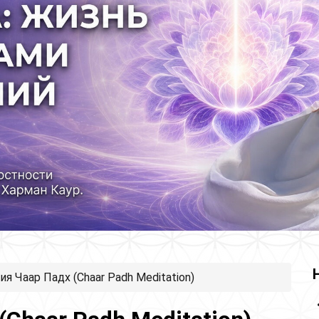
я Чаар Падх (Chaar Padh Meditation)