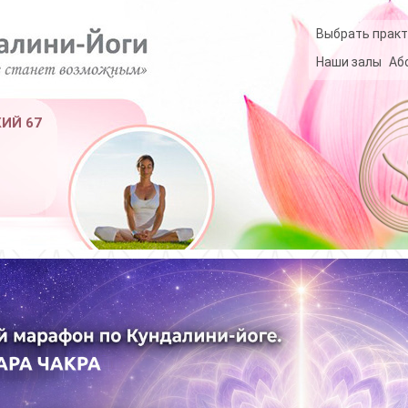
Выбрать практ
Наши залы
Аб
КИЙ 67