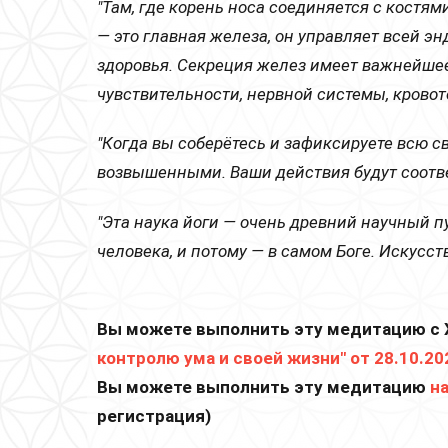
"Там, где корень носа соединяется с костями
— это главная железа, он управляет всей э
здоровья. Секреция желез имеет важнейшее
чувствительности, нервной системы, кровото
"Когда вы соберётесь и зафиксируете всю с
возвышенными. Ваши действия будут соотве
"Эта наука йоги — очень древний научный пу
человека, и потому — в самом Боге. Искусст
Вы можете выполнить эту медитацию с 
контролю ума и своей жизни" от 28.10.2
Вы можете выполнить эту медитацию
н
регистрация)