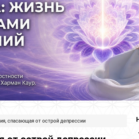
ия, спасающая от острой депрессии