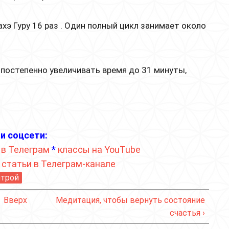
хэ Гуру 16 раз . Один полный цикл занимает около
 постепенно увеличивать время до 31 минуты,
и соцсети:
 в Телеграм
*
классы на YouTube
*
статьи в Телеграм-канале
нтрой
Вверх
Медитация, чтобы вернуть состояние
счастья ›