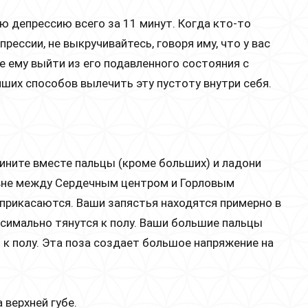
 депрессию всего за 11 минут. Когда кто-то
прессии, не выкручивайтесь, говоря иму, что у вас
е ему выйти из его подавленного состояния с
ших способов вылечить эту пустоту внутри себя.
ините вместе пальцы (кроме больших) и ладони
овне между Сердечным центром и Горловым
прикасаются. Ваши запястья находятся примерно в
ксимально тянутся к полу. Ваши большие пальцы
я к полу. Эта поза создает большое напряжение на
 верхней губе.