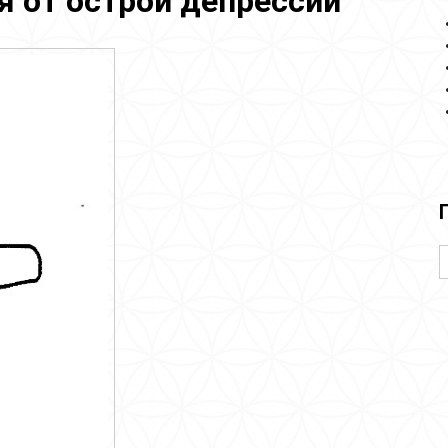
 от острой депрессии