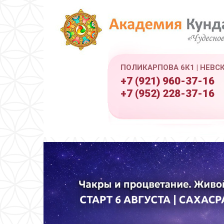
ПОЛИКАРПОВА 6К1 | НЕВС
+7 (921) 960-37-16
+7 (952) 228-37-16