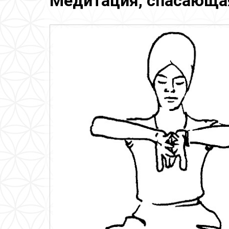
Медитация, спасающая