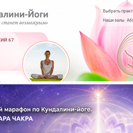
Выбрать практ
Наши залы
Аб
КИЙ 67