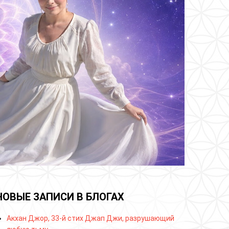
НОВЫЕ ЗАПИСИ В БЛОГАХ
Акхан Джор, 33-й стих Джап Джи, разрушающий