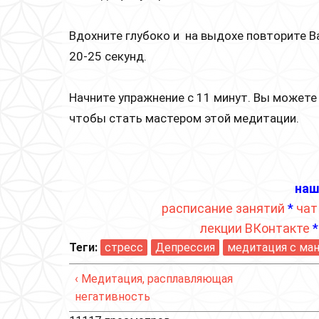
Вдохните глубоко и на выдохе повторите Ва
20-25 секунд.
Начните упражнение с 11 минут. Вы можете
чтобы стать мастером этой медитации.
наш
расписание занятий
*
чат
лекции ВКонтакте
Теги:
стресс
Депрессия
медитация с ма
‹ Медитация, расплавляющая
негативность