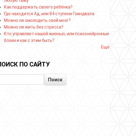
любую тьму
Как поддержать своего ребёнка?
Где находится Ад, или 84 ступени Гоиндвала
Можно ли омолодить свой мозг?
Можно ли жить без стресса?
Кто управляет нашей жизнью, или психонейронные
блоки и как с этим быть?
Ещё
ПОИСК ПО САЙТУ
Поиск