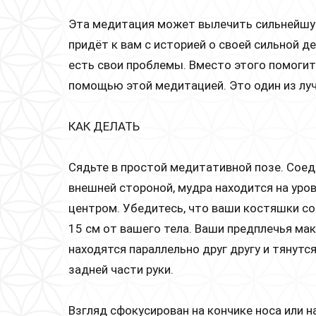
Эта медитация может вылечить сильнейшую
придёт к вам с историей о своей сильной де
есть свои проблемы. Вместо этого помогит
помощью этой медитацией. Это один из луч
КАК ДЕЛАТЬ
Сядьте в простой медитативной позе. Соед
внешней стороной, мудра находится на ур
центром. Убедитесь, что ваши костяшки со
15 см от вашего тела. Ваши предплечья ма
находятся параллельно друг другу и тянутс
задней части руки.
Взгляд сфокусирован на кончике носа или на