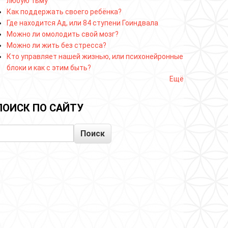
любую тьму
Как поддержать своего ребёнка?
Где находится Ад, или 84 ступени Гоиндвала
Можно ли омолодить свой мозг?
Можно ли жить без стресса?
Кто управляет нашей жизнью, или психонейронные
блоки и как с этим быть?
Ещё
ПОИСК ПО САЙТУ
Поиск