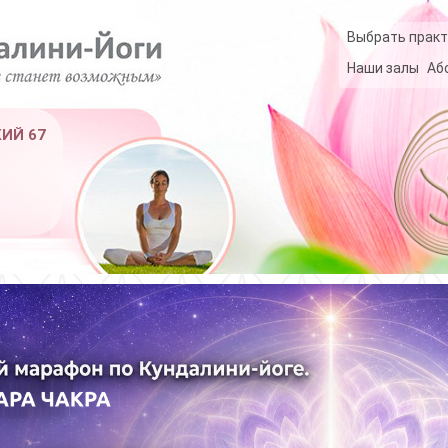
Выбрать практ
Наши залы
Аб
КИЙ 67