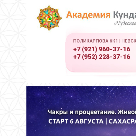
ПОЛИКАРПОВА 6К1 | НЕВС
+7 (921) 960-37-16
+7 (952) 228-37-16