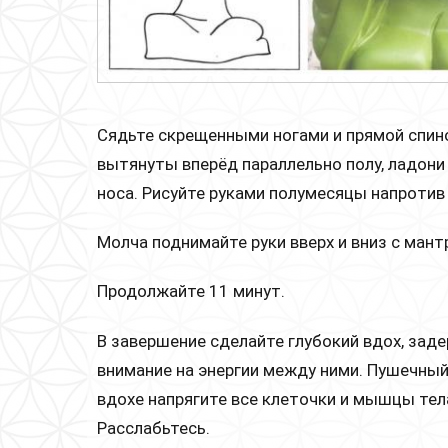
Сядьте скрещенными ногами и прямой спино
вытянуты вперёд параллельно полу, ладони
носа. Рисуйте руками полумесяцы напротив
Молча поднимайте руки вверх и вниз с ман
Продолжайте 11 минут.
В завершение сделайте глубокий вдох, заде
внимание на энергии между ними. Пушечны
вдохе напрягите все клеточки и мышцы тел
Расслабьтесь.