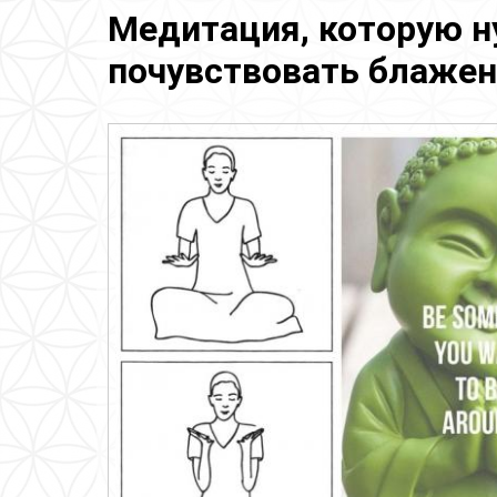
Медитация, которую н
почувствовать блажен