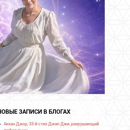
НОВЫЕ ЗАПИСИ В БЛОГАХ
Акхан Джор, 33-й стих Джап Джи, разрушающий