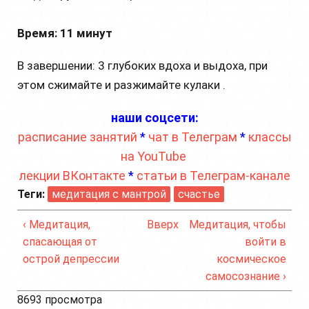
Время: 11 минут
В завершении: 3 глубоких вдоха и выдоха, при
этом сжимайте и разжимайте кулаки .
наши соцсети:
расписание занятий
*
чат в Телеграм
*
классы
на YouTube
лекции ВКонтакте
*
статьи в Телеграм-канале
Теги:
медитация с мантрой
счастье
‹ Медитация,
Вверх
Медитация, чтобы
спасающая от
войти в
острой депрессии
космическое
самосознание ›
8693 просмотра