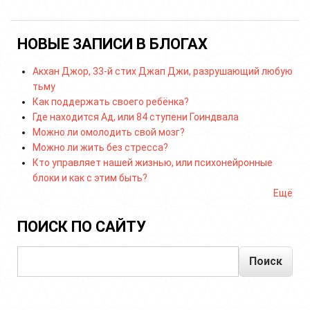
НОВЫЕ ЗАПИСИ В БЛОГАХ
Акхан Джор, 33-й стих Джап Джи, разрушающий любую
тьму
Как поддержать своего ребёнка?
Где находится Ад, или 84 ступени Гоиндвала
Можно ли омолодить свой мозг?
Можно ли жить без стресса?
Кто управляет нашей жизнью, или психонейронные
блоки и как с этим быть?
Ещё
ПОИСК ПО САЙТУ
Поиск