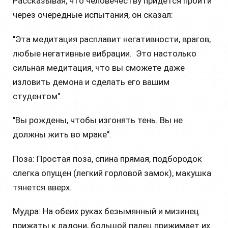
Рассказывая, что человечеству придётся пройти
через очередные испытания, он сказал:
"Эта медитация расплавит негативности, врагов,
любые негативные вибрации. Это настолько
сильная медитация, что вы сможете даже
изловить демона и сделать его вашим
студентом".
"Вы рождены, чтобы изгонять тень. Вы не
должны жить во мраке".
Поза: Простая поза, спина прямая, подбородок
слегка опущен (легкий горловой замок), макушка
тянется вверх.
Мудра: На обеих руках безымянный и мизинец
прижаты к ладони, большой палец прижимает их.