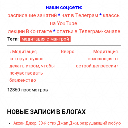
наши соцсети:
расписание занятий
*
чат в Телеграм
*
классы
на YouTube
лекции ВКонтакте
*
статьи в Телеграм-канале
Теги:
медитация с мантрой
‹ Медитация,
Вверх
Медитация,
которую нужно
спасающая от
делать утром, чтобы
острой депрессии ›
почувствовать
блаженство
12860 просмотров
НОВЫЕ ЗАПИСИ В БЛОГАХ
Акхан Джор, 33-й стих Джап Джи, разрушающий любую