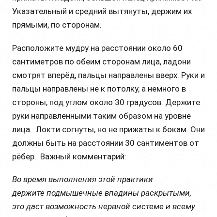
Указательный и средний вытянуты, держим их
прямыми, по сторонам.
Расположите мудру на расстоянии около 60
сантиметров по обеим сторонам лица, ладони
смотрят вперёд, пальцы направлены вверх. Руки и
пальцы направлены не к потолку, а немного в
стороны, под углом около 30 градусов. Держите
руки направленными таким образом на уровне
лица. Локти согнуты, но не прижаты к бокам. Они
должны быть на расстоянии 30 сантиментов от
рёбер. Важный комментарий:
Во время выполнения этой практики
держите подмышечные впадины раскрытыми,
это даст возможность нервной системе и всему