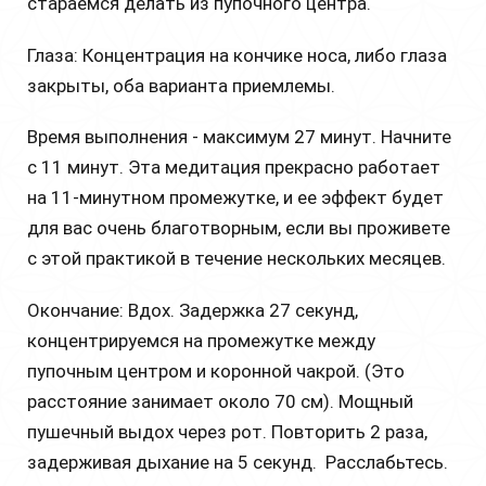
стараемся делать из пупочного центра.
Глаза: Концентрация на кончике носа, либо глаза
закрыты, оба варианта приемлемы.
Время выполнения - максимум 27 минут. Начните
с 11 минут. Эта медитация прекрасно работает
на 11-минутном промежутке, и ее эффект будет
для вас очень благотворным, если вы проживете
с этой практикой в течение нескольких месяцев.
Окончание: Вдох. Задержка 27 секунд,
концентрируемся на промежутке между
пупочным центром и коронной чакрой. (Это
расстояние занимает около 70 см). Мощный
пушечный выдох через рот. Повторить 2 раза,
задерживая дыхание на 5 секунд. Расслабьтесь.