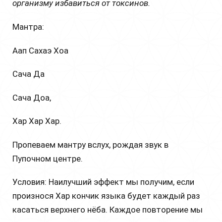
организму избавиться от токсинов.
Мантра:
Аап Сахаэ Хоа
Сача Да
Сача Доа,
Хар Хар Хар.
Пропеваем мантру вслух, рождая звук в
Пупочном центре.
Условия: Наилучший эффект мы получим, если
произнося Хар кончик языка будет каждый раз
касаться верхнего нёба. Каждое повторение мы