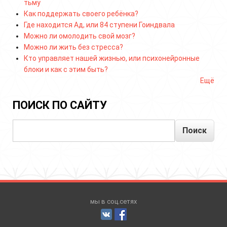
тьму
Как поддержать своего ребёнка?
Где находится Ад, или 84 ступени Гоиндвала
Можно ли омолодить свой мозг?
Можно ли жить без стресса?
Кто управляет нашей жизнью, или психонейронные
блоки и как с этим быть?
Ещё
ПОИСК ПО САЙТУ
Поиск
мы в соц.сетях