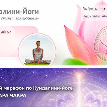
Выбрать практ
Наши залы
Аб
КИЙ 67