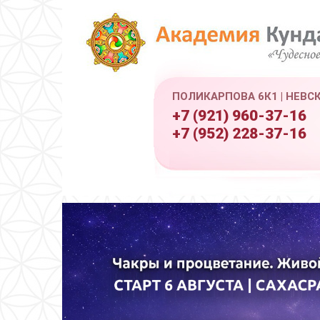
ПОЛИКАРПОВА 6К1 | НЕВС
+7 (921) 960-37-16
+7 (952) 228-37-16