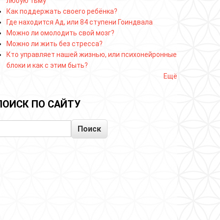
любую тьму
Как поддержать своего ребёнка?
Где находится Ад, или 84 ступени Гоиндвала
Можно ли омолодить свой мозг?
Можно ли жить без стресса?
Кто управляет нашей жизнью, или психонейронные
блоки и как с этим быть?
Ещё
ПОИСК ПО САЙТУ
Поиск