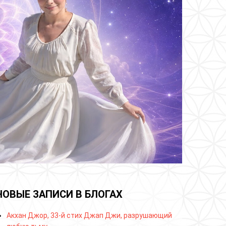
НОВЫЕ ЗАПИСИ В БЛОГАХ
Акхан Джор, 33-й стих Джап Джи, разрушающий