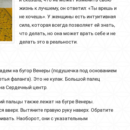
жизнь к лучшему, он ответил: «Ты врешь и
не хочешь». У женщины есть интуитивная
сила, которая всегда позволяет ей знать,
что делать, но она может врать себе и не
делать это в реальности.
ладем на бугор Венеры (подушечка под основанием
етья фаланга). Это не кулак. Большой палец
 на Сердечный центр.
ий пальцы также лежат на бугре Венеры.
я вверх. Вытяните правую руку наверх. Обратите
ивать. Наоборот, они с указательным