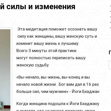
й силы и изменения
Эта медитация поможет осознать вашу
силу как женщины, вашу женскую суть и
изменит вашу жизнь к лучшему.
Всего 3 минуты этой практики
могут полностью переписать вашу
женскую судьбу.
«Вы-начало, вы-жизнь, вы-конец и вы
начало новой жизни . Бог вам дал в 16 раз
больше сил, чем мужчине» - Йоги Бхаджан
Когда женщина подошла к Йоги Бхаджану
и сказала, что не может изменить свою