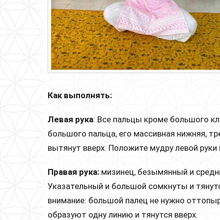
Как выполнять:
Левая
рука
: Все пальцы кроме большого к
большого пальца, его массивная нижняя, тр
вытянут вверх. Положите мудру левой руки
Правая рука:
мизинец, безымянный и средн
Указательный и большой сомкнуты и тянутс
внимание: большой палец не нужно оттопыр
образуют одну линию и тянутся вверх.