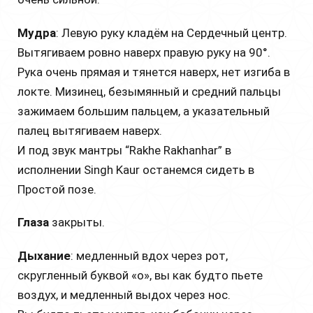
Мудра
: Левую руку кладём на Сердечный центр.
Вытягиваем ровно наверх правую руку на 90°.
Рука очень прямая и тянется наверх, нет изгиба в
локте. Мизинец, безымянный и средний пальцы
зажимаем большим пальцем, а указательный
палец вытягиваем наверх.
И под звук мантры “Rakhe Rakhanhar” в
исполнении Singh Kaur останемся сидеть в
Простой позе.
Глаза
закрыты.
Дыхание
: медленный вдох через рот,
скругленный буквой «о», вы как будто пьете
воздух, и медленный выдох через нос.