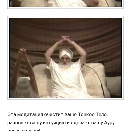
Эта медитация очистит ваше Тонкое Тело,
разовьет вашу интуицию и сделает вашу Ауру
очень сильной.