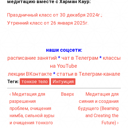
медитацию вместе с Харман Каур:
Праздничный класс от 30 декабря 2024г.;
Утренний класс от 26 января 2025г.
наши соцсети:
расписание занятий
*
чат в Телеграм
*
классы
на YouTube
лекции ВКонтакте
*
статьи в Телеграм-канале
Теги:
тонкое тело
Интуиция
‹ Медитация для
Вверх
Медитация для
разрешения
сияния и создания
проблем, очищения
будущего (Beaming
нимба, сильной ауры
and Creating the
и очищения тонкого
Future) ›