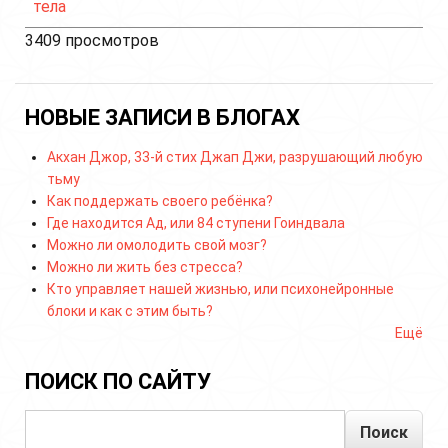
тела
3409 просмотров
НОВЫЕ ЗАПИСИ В БЛОГАХ
Акхан Джор, 33-й стих Джап Джи, разрушающий любую
тьму
Как поддержать своего ребёнка?
Где находится Ад, или 84 ступени Гоиндвала
Можно ли омолодить свой мозг?
Можно ли жить без стресса?
Кто управляет нашей жизнью, или психонейронные
блоки и как с этим быть?
Ещё
ПОИСК ПО САЙТУ
Поиск