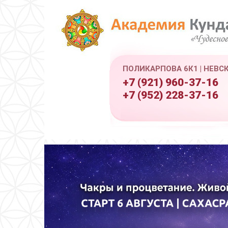
ПОЛИКАРПОВА 6К1 | НЕВС
+7 (921) 960-37-16
+7 (952) 228-37-16