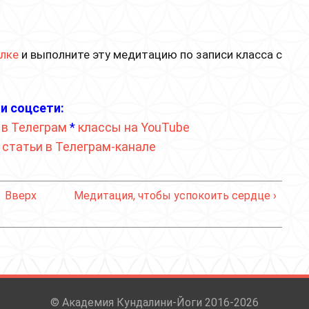
ылке
и выполните эту медитацию по записи класса с
и соцсети:
 в Телеграм
*
классы на YouTube
*
статьи в Телеграм-канале
Вверх
Медитация, чтобы успокоить сердце ›
© Академия Кундалини-Йоги 2016-2026