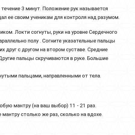
 течение 3 минут. Положение рук называется
дал ее своим ученикам для контроля над разумом.
иком. Локти согнуты, руки на уровне Сердечного
раллельно полу . Согните указательные пальцы
их друг с другом на втором суставе. Средние
Другие пальцы скручиваются в руке. Большие
нутыми пальцами, направленными от тела.
бую мантру (на ваш выбор) 11 - 21 раз.
мантру столько же раз, сколько на вдохе.