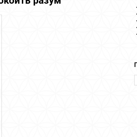
окоить разум