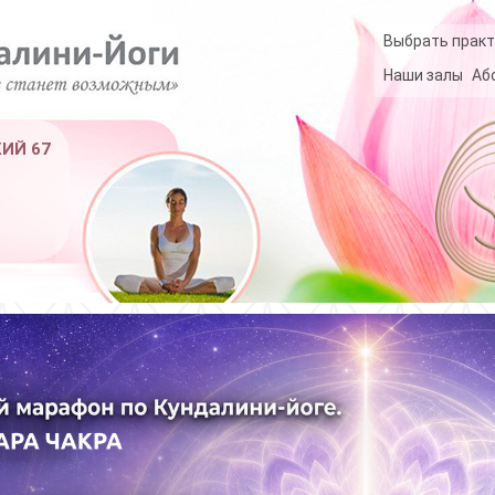
Выбрать практ
Наши залы
Аб
КИЙ 67