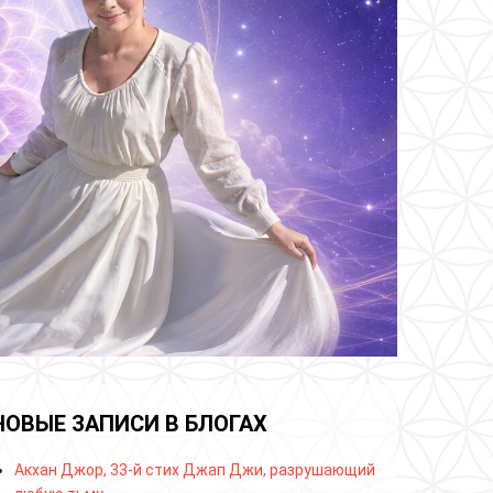
НОВЫЕ ЗАПИСИ В БЛОГАХ
Акхан Джор, 33-й стих Джап Джи, разрушающий