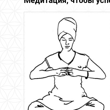
Медитация, чтобы усп