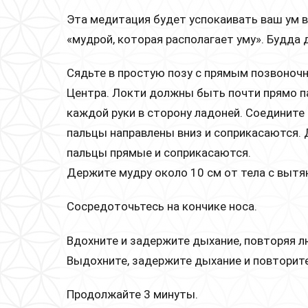
Эта медитация будет успокаивать ваш ум в
«мудрой, которая располагает уму». Будда 
Сядьте в простую позу с прямым позвоночн
Центра. Локти должны быть почти прямо па
каждой руки в сторону ладоней. Соедините 
пальцы направлены вниз и соприкасаются. 
пальцы прямые и соприкасаются.
Держите мудру около 10 см от тела с вытя
Сосредоточьтесь на кончике носа.
Вдохните и задержите дыхание, повторяя лю
Выдохните, задержите дыхание и повторите 
Продолжайте 3 минуты.