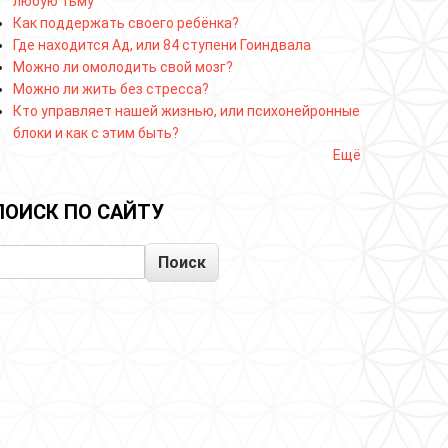
любую тьму
Как поддержать своего ребёнка?
Где находится Ад, или 84 ступени Гоиндвала
Можно ли омолодить свой мозг?
Можно ли жить без стресса?
Кто управляет нашей жизнью, или психонейронные
блоки и как с этим быть?
Ещё
ПОИСК ПО САЙТУ
Поиск