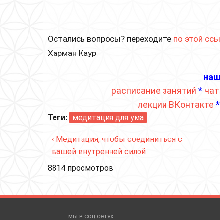
Остались вопросы? переходите
по этой сс
Харман Каур
наш
расписание занятий
*
чат
лекции ВКонтакте
Теги:
медитация для ума
‹ Медитация, чтобы соединиться с
вашей внутренней силой
8814 просмотров
мы в соц.сетях