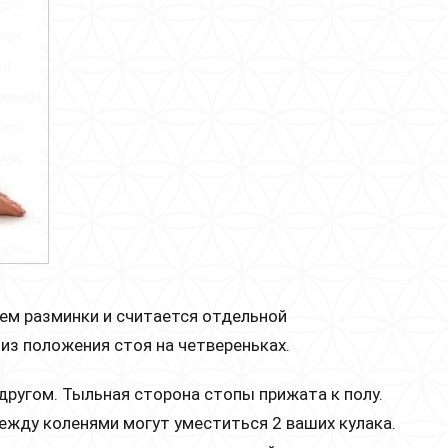
ем разминки и считается отдельной
из положения стоя на четвереньках.
другом. Тыльная сторона стопы прижата к полу.
ежду коленями могут уместиться 2 ваших кулака.