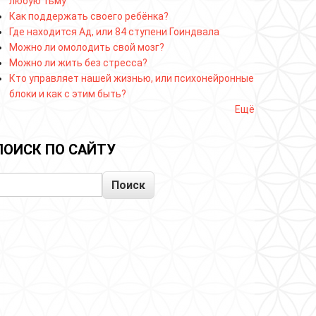
любую тьму
Как поддержать своего ребёнка?
Где находится Ад, или 84 ступени Гоиндвала
Можно ли омолодить свой мозг?
Можно ли жить без стресса?
Кто управляет нашей жизнью, или психонейронные
блоки и как с этим быть?
Ещё
ПОИСК ПО САЙТУ
Поиск