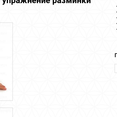
 упражнение разминки