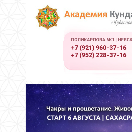
ПОЛИКАРПОВА 6К1 | НЕВС
+7 (921) 960-37-16
+7 (952) 228-37-16