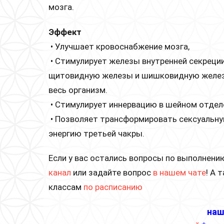
мозга.
Эффект
• Улучшает кровоснабжение мозга,
• Стимулирует железы внутренней секреции
щитовидную железы и шишковидную железу
весь организм.
• Стимулирует иннервацию в шейном отдел
• Позволяет трансформировать сексуальну
энергию третьей чакры.
Если у вас остались вопросы по выполнению
канал
или задайте вопрос
в нашем чате
! А 
классам
по расписанию
наш