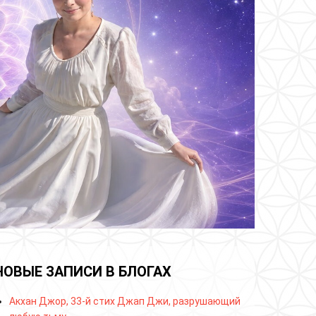
НОВЫЕ ЗАПИСИ В БЛОГАХ
Акхан Джор, 33-й стих Джап Джи, разрушающий