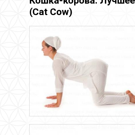
Кошка-корова. Лучшее
(Cat Cow)