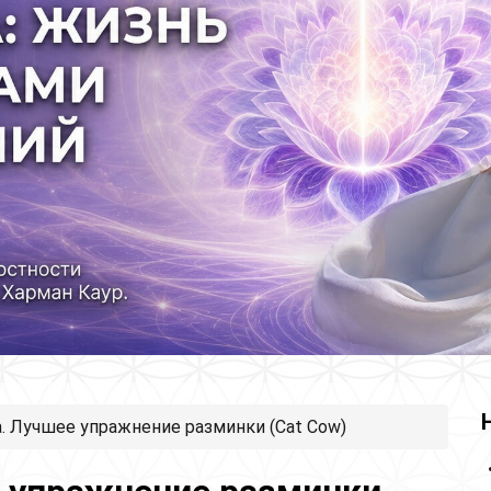
. Лучшее упражнение разминки (Cat Cow)