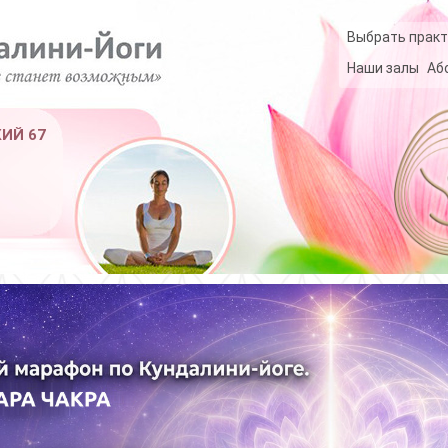
Выбрать практ
Наши залы
Аб
КИЙ 67