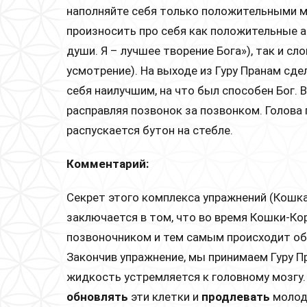
наполняйте себя только положительными 
произносить про себя как положительные а
души. Я – лучшее творение Бога»), так и сло
усмотрение). На выходе из Гуру Пранам сд
себя наилучшим, на что был способен Бог. 
расправляя позвонок за позвонком. Голова
распускается бутон на стебле.
Комментарий:
Секрет этого комплекса упражнений (Кошка
заключается в том, что во время Кошки-К
позвоночником и тем самым происходит об
Закончив упражнение, мы принимаем Гуру П
жидкость устремляется к головному мозгу
обновлять
эти клетки и
продлевать
молодо