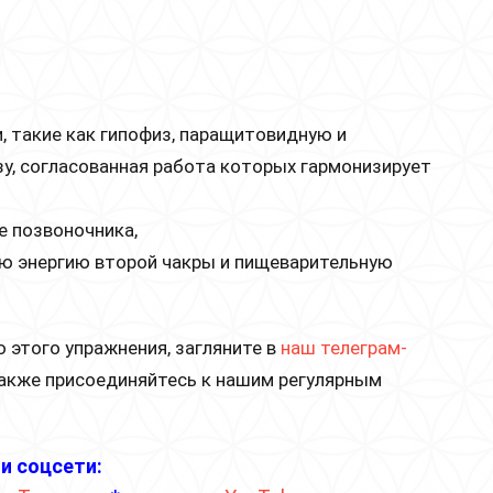
, такие как гипофиз, паращитовидную и
, согласованная работа которых гармонизирует
е позвоночника,
ю энергию второй чакры и пищеварительную
 этого упражнения, загляните в
наш телеграм-
также присоединяйтесь к нашим регулярным
и соцсети: