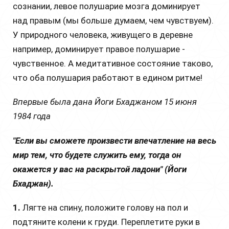
сознании, левое полушарие мозга доминирует
над правым (мы больше думаем, чем чувствуем).
У природного человека, живущего в деревне
например, доминирует правое полушарие -
чувственное. А медитативное состояние таково,
что оба полушария работают в едином ритме!
Впервые была дана Йоги Бхаджаном 15 июня
1984 года
"Если вы сможете произвести впечатление на весь
мир тем, что будете служить ему, тогда он
окажется у вас на раскрытой ладони" (Йоги
Бхаджан).
1.
Лягте на спину, положите голову на пол и
подтяните колени к груди. Переплетите руки в