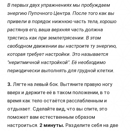
В первых двух упражнениях мы пробуждаем
энергию Пупочного Центра. После того как вы
привели в порядок нижнюю часть тела, хорошо
растянув его, ваша верхняя часть должна
трястись как при землетрясении. В этом
свободном движении вы настроите ту энергию,
которая требует настройки. Это называется
"неритмичной настройкой". Её необходимо
периодически выполнять для грудной клетки.
3.
Лягте на левый бок. Вытяните правую ногу
вверх и держите её в таком положении, в то
время как тело остаётся расслабленным и
отдыхает. Сделайте вид, что вы спите, это
поможет вам естественным образом
настроиться.
2 минуты.
Разделите себя на две