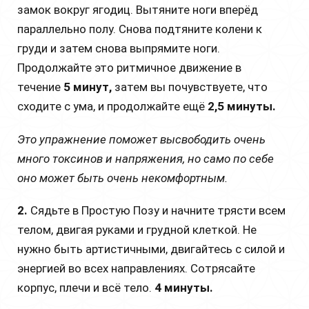
замок вокруг ягодиц. Вытяните ноги вперёд
параллельно полу. Снова подтяните колени к
груди и затем снова выпрямите ноги.
Продолжайте это ритмичное движение в
течение
5 минут,
затем вы почувствуете, что
сходите с ума, и продолжайте ещё
2,5 минуты.
Это упражнение поможет высвободить очень
много токсинов и напряжения, но само по себе
оно может быть очень некомфортным.
2.
Сядьте в Простую Позу и начните трясти всем
телом, двигая руками и грудной клеткой. Не
нужно быть артистичными, двигайтесь с силой и
энергией во всех направлениях. Сотрясайте
корпус, плечи и всё тело.
4 минуты.