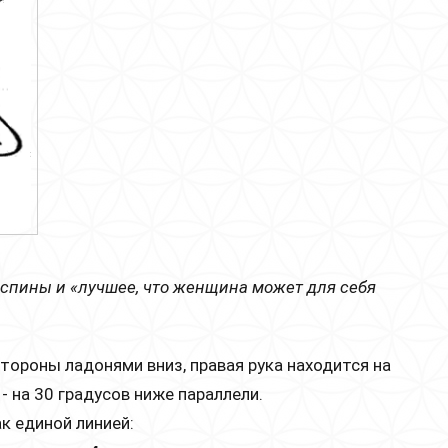
спины и «лучшее, что женщина может для себя
стороны ладонями вниз, правая рука находится на
- на 30 градусов ниже параллели.
к единой линией: