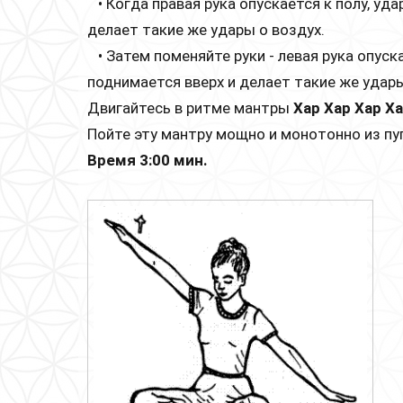
• Когда правая рука опускается к полу, уда
делает такие же удары о воздух.
• Затем поменяйте руки - левая рука опуска
поднимается вверх и делает такие же удары
Двигайтесь в ритме мантры
Хар Хар Хар Ха
Пойте эту мантру мощно и монотонно из пу
Время 3:00 мин.