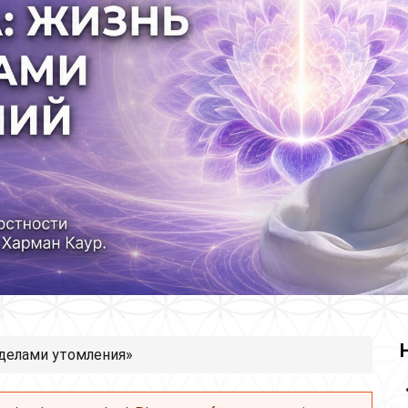
еделами утомления»