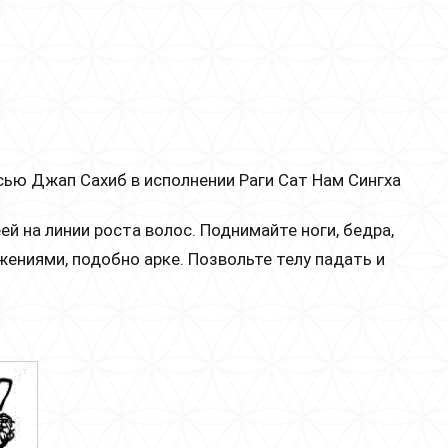
сью Джап Сахиб в исполнении Раги Сат Нам Сингха
еей на линии роста волос. Поднимайте ноги, бедра,
ениями, подобно арке. Позвольте телу падать и