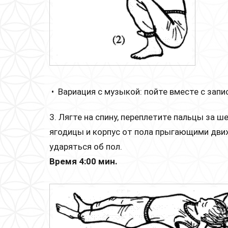
• Вариация с музыкой: пойте вместе с запи
3. Лягте на спину, переплетите пальцы за ш
ягодицы и корпус от пола прыгающими движ
ударяться об пол.
Время 4:00 мин.