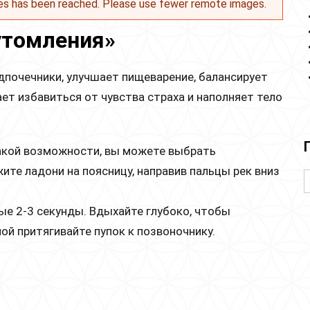
es has been reached. Please use fewer remote images.
утомления»
дпочечники, улучшает пищеварение, балансирует
ет избавиться от чувства страха и наполняет тело
 такой возможности, вы можете выбрать
те ладони на поясницу, направив пальцы рек вниз
 2-3 секунды. Вдыхайте глубоко, чтобы
лой притягивайте пупок к позвоночнику.