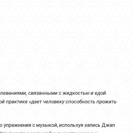
олеваниями, связанными с жидкостью и едой.
ой практике «дает человеку способность прожить
о упражнения с музыкой, используя запись Джап