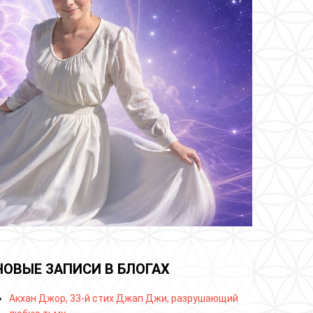
НОВЫЕ ЗАПИСИ В БЛОГАХ
Акхан Джор, 33-й стих Джап Джи, разрушающий