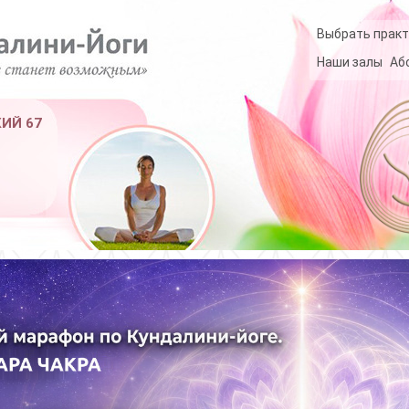
Выбрать практ
Наши залы
Аб
КИЙ 67