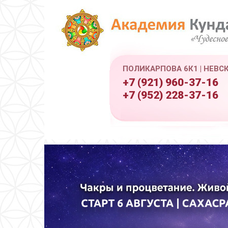
ПОЛИКАРПОВА 6К1 | НЕВС
+7 (921) 960-37-16
+7 (952) 228-37-16