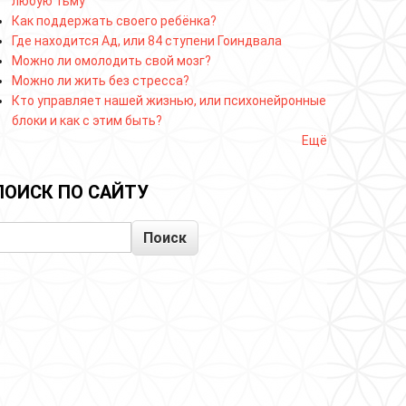
любую тьму
Как поддержать своего ребёнка?
Где находится Ад, или 84 ступени Гоиндвала
Можно ли омолодить свой мозг?
Можно ли жить без стресса?
Кто управляет нашей жизнью, или психонейронные
блоки и как с этим быть?
Ещё
ПОИСК ПО САЙТУ
Поиск