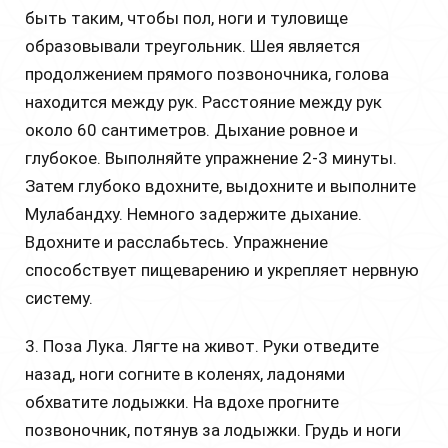
быть таким, чтобы пол, ноги и туловище
образовывали треугольник. Шея является
продолжением прямого позвоночника, голова
находится между рук. Расстояние между рук
около 60 сантиметров. Дыхание ровное и
глубокое. Выполняйте упражнение 2-3 минуты.
Затем глубоко вдохните, выдохните и выполните
Мулабандху. Немного задержите дыхание.
Вдохните и расслабьтесь. Упражнение
способствует пищеварению и укрепляет нервную
систему.
3. Поза Лука. Лягте на живот. Руки отведите
назад, ноги согните в коленях, ладонями
обхватите лодыжки. На вдохе прогните
позвоночник, потянув за лодыжки. Грудь и ноги