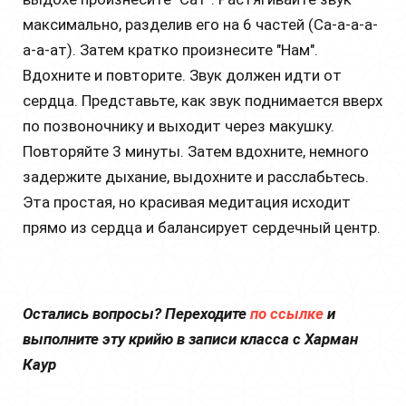
максимально, разделив его на 6 частей (Са-а-а-а-
а-а-ат). Затем кратко произнесите "Нам".
Вдохните и повторите. Звук должен идти от
сердца. Представьте, как звук поднимается вверх
по позвоночнику и выходит через макушку.
Повторяйте 3 минуты. Затем вдохните, немного
задержите дыхание, выдохните и расслабьтесь.
Эта простая, но красивая медитация исходит
прямо из сердца и балансирует сердечный центр.
Остались вопросы? Переходите
по ссылке
и
выполните эту крийю в записи класса с Харман
Каур