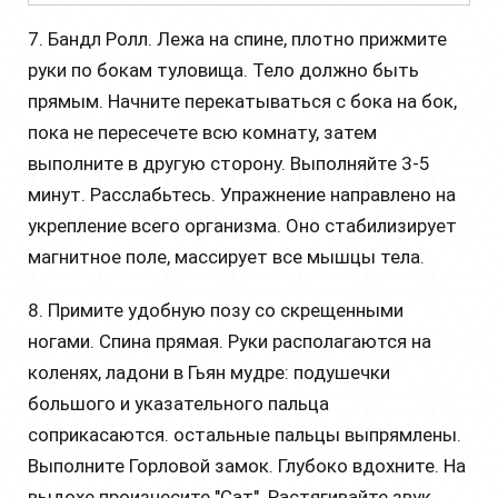
7. Бандл Ролл. Лежа на спине, плотно прижмите
руки по бокам туловища. Тело должно быть
прямым. Начните перекатываться с бока на бок,
пока не пересечете всю комнату, затем
выполните в другую сторону. Выполняйте 3-5
минут. Расслабьтесь. Упражнение направлено на
укрепление всего организма. Оно стабилизирует
магнитное поле, массирует все мышцы тела.
8. Примите удобную позу со скрещенными
ногами. Спина прямая. Руки располагаются на
коленях, ладони в Гьян мудре: подушечки
большого и указательного пальца
соприкасаются. остальные пальцы выпрямлены.
Выполните Горловой замок. Глубоко вдохните. На
выдохе произнесите "Сат". Растягивайте звук