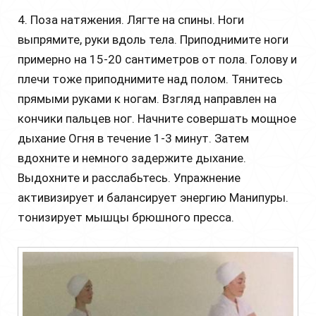
4. Поза натяжения. Лягте на спины. Ноги
выпрямите, руки вдоль тела. Приподнимите ноги
примерно на 15-20 сантиметров от пола. Голову и
плечи тоже приподнимите над полом. Тянитесь
прямыми руками к ногам. Взгляд направлен на
кончики пальцев ног. Начните совершать мощное
дыхание Огня в течение 1-3 минут. Затем
вдохните и немного задержите дыхание.
Выдохните и расслабьтесь. Упражнение
активизирует и балансирует энергию Манипуры.
тонизирует мышцы брюшного пресса.