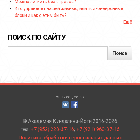
Можно ли жить без стресса?
Кто управляет нашей жизнью, или психонейронные
блоки и как с этим быть?
Ещё
ПОИСК ПО САЙТУ
Поиск
мы в соц.сетях
© Академия Кундалини-Йоги 2016-2026
тел:
+7 (952) 228-37-16
;
+7 (921) 960-37-16
Политика обработки персональных данных