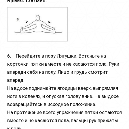
Время: 1:00 мин.
6. Перейдите в позу Лягушки. Встаньте на
корточки, пятки вместе и не касаются пола. Руки
впереди себя на полу. Лицо и грудь смотрит
вперед.
На вдохе поднимайте ягодицы вверх, выпрямляя
ноги в коленях, и опуская голову вниз. На выдохе
возвращайтесь в исходное положение.
На протяжение всего упражнения пятки остаются
вместе и не касаются пола, пальцы рук прижаты
к полу.