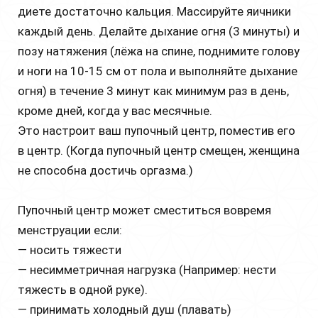
диете достаточно кальция. Массируйте яичники
каждый день. Делайте дыхание огня (3 минуты) и
позу натяжения (лёжа на спине, поднимите голову
и ноги на 10-15 см от пола и выполняйте дыхание
огня) в течение 3 минут как минимум раз в день,
кроме дней, когда у вас месячные.
Это настроит ваш пупочный центр, поместив его
в центр. (Когда пупочный центр смещен, женщина
не способна достичь оргазма.)
Пупочный центр может сместиться вовремя
менструации если:
— носить тяжести
— несимметричная нагрузка (Например: нести
тяжесть в одной руке).
— принимать холодный душ (плавать)