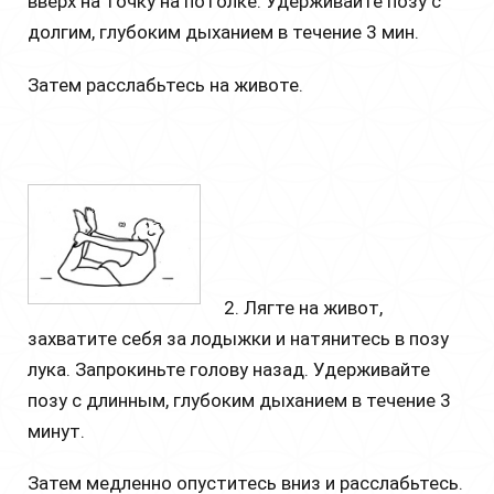
вверх на точку на потолке. Удерживайте позу с
долгим, глубоким дыханием в течение 3 мин.
Затем расслабьтесь на животе.
2. Лягте на живот,
захватите себя за лодыжки и натянитесь в позу
лука. Запрокиньте голову назад. Удерживайте
позу с длинным, глубоким дыханием в течение 3
минут.
Затем медленно опуститесь вниз и расслабьтесь.