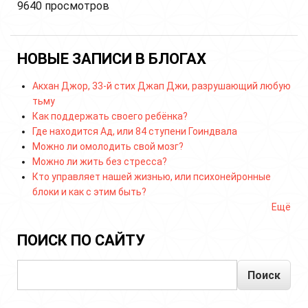
9640 просмотров
НОВЫЕ ЗАПИСИ В БЛОГАХ
Акхан Джор, 33-й стих Джап Джи, разрушающий любую
тьму
Как поддержать своего ребёнка?
Где находится Ад, или 84 ступени Гоиндвала
Можно ли омолодить свой мозг?
Можно ли жить без стресса?
Кто управляет нашей жизнью, или психонейронные
блоки и как с этим быть?
Ещё
ПОИСК ПО САЙТУ
Поиск