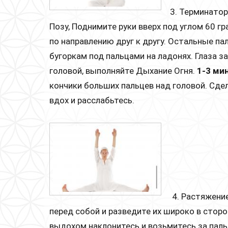
3. Терминатор
Позу, Поднимите руки вверх под углом 60 
по направлению друг к другу. Остальные па
бугоркам под пальцами на ладонях. Глаза 
головой, выполняйте Дыхание Огня.
1-3 ми
кончики больших пальцев над головой. Сде
вдох и расслабьтесь.
4. Растяжени
перед собой и разведите их широко в сторо
выдохом наклонитесь и возьмитесь за паль