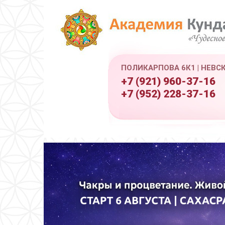
ПОЛИКАРПОВА 6К1 | НЕВС
+7 (921) 960-37-16
+7 (952) 228-37-16