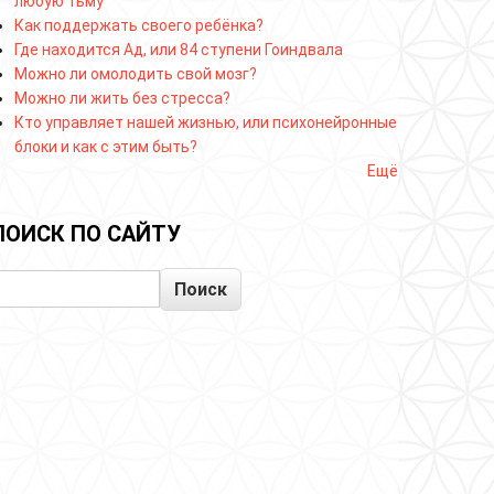
любую тьму
Как поддержать своего ребёнка?
Где находится Ад, или 84 ступени Гоиндвала
Можно ли омолодить свой мозг?
Можно ли жить без стресса?
Кто управляет нашей жизнью, или психонейронные
блоки и как с этим быть?
Ещё
ПОИСК ПО САЙТУ
Поиск