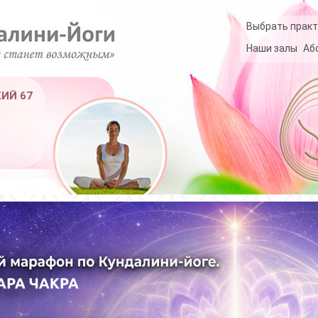
Выбрать практ
Наши залы
Аб
КИЙ 67