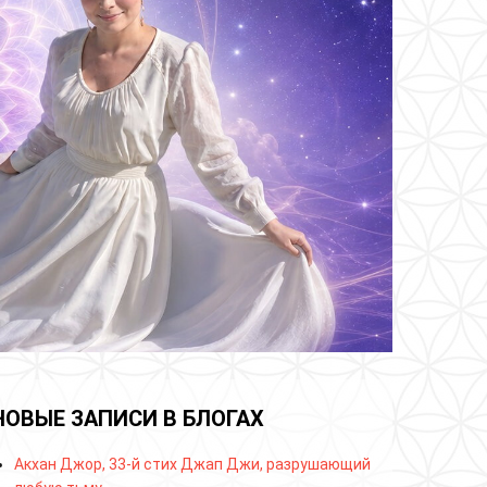
НОВЫЕ ЗАПИСИ В БЛОГАХ
Акхан Джор, 33-й стих Джап Джи, разрушающий