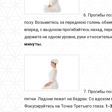
6. Прогибы по
позу. Возьмитесь за переднюю голень обеи
вперед, с выдохом прогибайтесь назад, пер
держите на одном уровне, руки относител
минуты.
7. Прогибы по
пятки. Ладони лежат на бедрах. Со вдохом 
Фокусируйтесь на Точке Третьего глаза.
1-