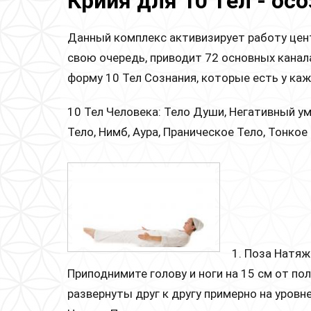
Крийя для 10 Тел - осо
Данный комплекс активизирует работу цент
свою очередь, приводит 72 основных канал
форму 10 Тел Сознания, которые есть у ка
10 Тел Человека: Тело Души, Негативный у
Тело, Нимб, Аура, Праническое Тело, Тонкое
1. Поза Натяже
Приподнимите голову и ноги на 15 см от по
развернуты друг к другу примерно на уровн