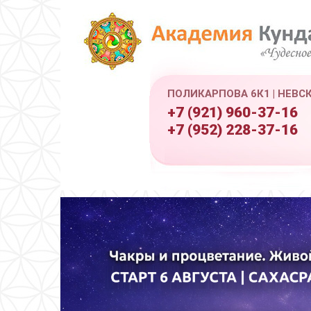
ПОЛИКАРПОВА 6К1 | НЕВС
+7 (921) 960-37-16
+7 (952) 228-37-16