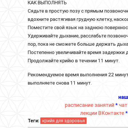
КАК ВЫПОЛНЯТЬ
Сядьте в простую позу с прямым позвоноч
вдохните растягивая грудную клетку, наск
Поместите свой язык на заднюю поверхност
Удерживайте дыхание, расслабьте позвоноч
пор, пока не сможете больше держать дыха
Постепенно увеличивайте время задержки 
Продолжайте крийю в течении 11 минут.
Рекомендуемое время выполнения 22 минуты
выполняете снова 11 минут.
наш
расписание занятий
*
чат
лекции ВКонтакте
Теги:
крийя для здоровья