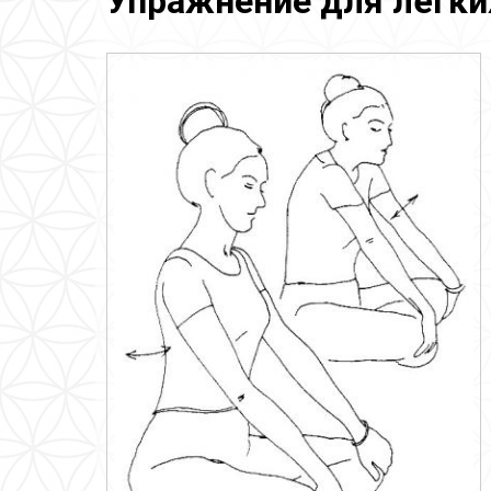
Упражнение для лёгки