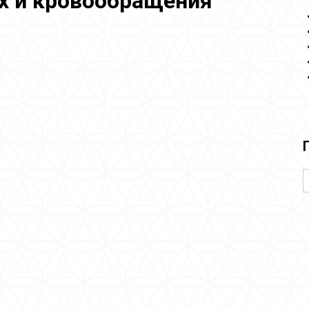
х и кровообращения