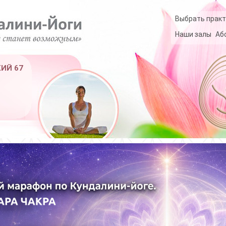
Выбрать практ
Наши залы
Аб
КИЙ 67