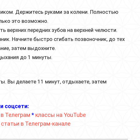
ником. Держитесь руками за колени. Полностью
олько это возможно.
ь верхних передних зубов на верхней челюсти.
ник. Начните быстро сгибать позвоночник, до тех
ние, затем выдохните.
дыхания до 1 минуты.
. Вы делаете 11 минут, отдыхаете, затем
и соцсети:
 в Телеграм
*
классы на YouTube
*
статьи в Телеграм-канале