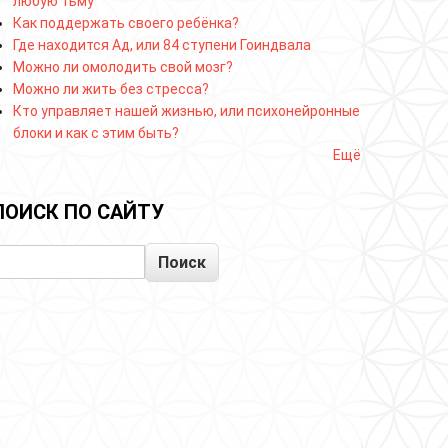
любую тьму
Как поддержать своего ребёнка?
Где находится Ад, или 84 ступени Гоиндвала
Можно ли омолодить свой мозг?
Можно ли жить без стресса?
Кто управляет нашей жизнью, или психонейронные
блоки и как с этим быть?
Ещё
ПОИСК ПО САЙТУ
Поиск