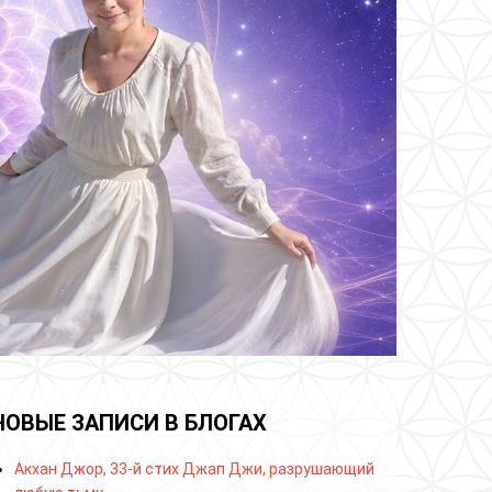
НОВЫЕ ЗАПИСИ В БЛОГАХ
Акхан Джор, 33-й стих Джап Джи, разрушающий