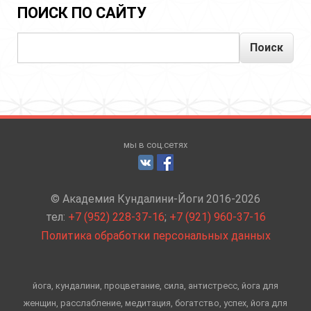
ПОИСК ПО САЙТУ
Поиск
мы в соц.сетях
© Академия Кундалини-Йоги 2016-2026
тел:
+7 (952) 228-37-16
;
+7 (921) 960-37-16
Политика обработки персональных данных
йога, кундалини, процветание, сила, антистресс, йога для
женщин, расслабление, медитация, богатство, успех, йога для