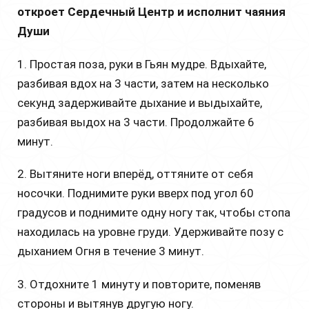
откроет Сердечный Центр и исполнит чаяния
Души
1. Простая поза, руки в Гьян мудре. Вдыхайте,
разбивая вдох на 3 части, затем на несколько
секунд задерживайте дыхание и выдыхайте,
разбивая выдох на 3 части. Продолжайте 6
минут.
2. Вытяните ноги вперёд, оттяните от себя
носочки. Поднимите руки вверх под угол 60
градусов и поднимите одну ногу так, чтобы стопа
находилась на уровне груди. Удерживайте позу с
дыханием Огня в течение 3 минут.
3. Отдохните 1 минуту и повторите, поменяв
стороны и вытянув другую ногу.