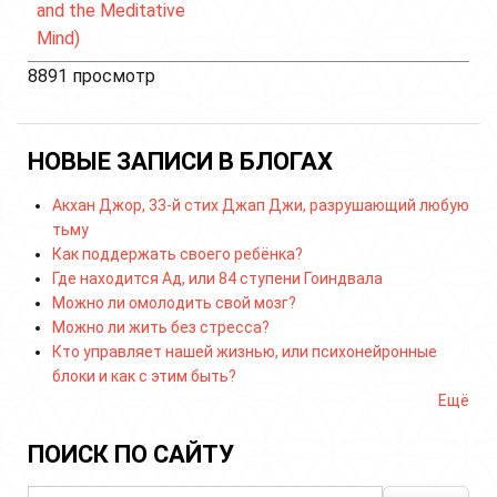
and the Meditative
Mind)
8891 просмотр
НОВЫЕ ЗАПИСИ В БЛОГАХ
Акхан Джор, 33-й стих Джап Джи, разрушающий любую
тьму
Как поддержать своего ребёнка?
Где находится Ад, или 84 ступени Гоиндвала
Можно ли омолодить свой мозг?
Можно ли жить без стресса?
Кто управляет нашей жизнью, или психонейронные
блоки и как с этим быть?
Ещё
ПОИСК ПО САЙТУ