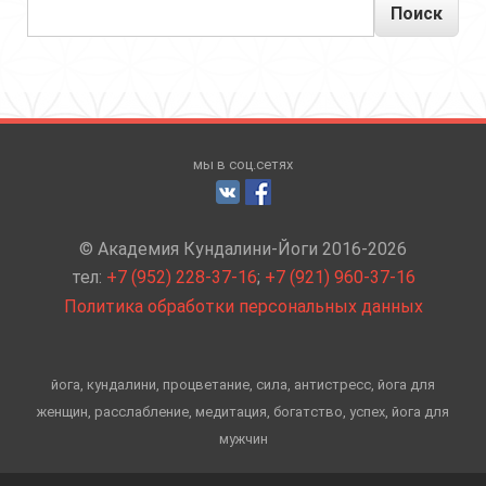
Поиск
мы в соц.сетях
© Академия Кундалини-Йоги 2016-2026
тел:
+7 (952) 228-37-16
;
+7 (921) 960-37-16
Политика обработки персональных данных
йога, кундалини, процветание, сила, антистресс, йога для
женщин, расслабление, медитация, богатство, успех, йога для
мужчин