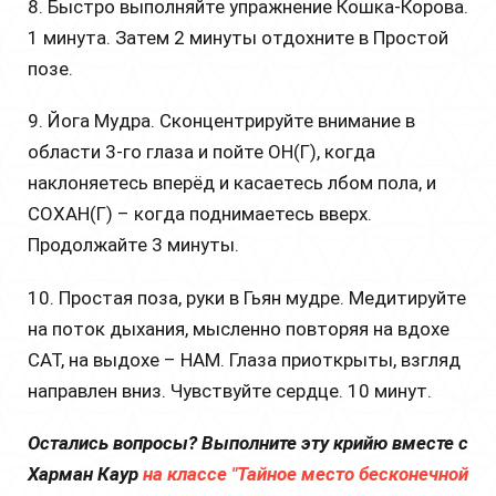
8. Быстро выполняйте упражнение Кошка-Корова.
1 минута. Затем 2 минуты отдохните в Простой
позе.
9. Йога Мудра. Сконцентрируйте внимание в
области 3-го глаза и пойте ОН(Г), когда
наклоняетесь вперёд и касаетесь лбом пола, и
СОХАН(Г) – когда поднимаетесь вверх.
Продолжайте 3 минуты.
10. Простая поза, руки в Гьян мудре. Медитируйте
на поток дыхания, мысленно повторяя на вдохе
САТ, на выдохе – НАМ. Глаза приоткрыты, взгляд
направлен вниз. Чувствуйте сердце. 10 минут.
Остались вопросы? Выполните эту крийю вместе с
Харман Каур
на классе "Тайное место бесконечной