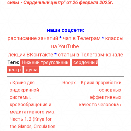
силы - Сердечный центр" от 26 февраля 2025г.
наши соцсети:
расписание занятий
*
чат в Телеграм
*
классы
на YouTube
лекции ВКонтакте
*
статьи в Телеграм-канале
Теги:
Нижний треугольник
сердечный
центр
душа
‹ Крийя для
Вверх
Крийя проработки
эндокринной
основных
системы,
эффективных
кровообращения и
качеств человека ›
медитативного ума.
Часть 1, 2 (Kriya for
the Glands, Circulation