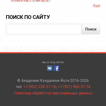
блоки и как с этим быть?
Ещё
ПОИСК ПО САЙТУ
Поиск
мы в соц.сетях
© Академия Кундалини-Йоги 2016-2026
тел:
+7 (952) 228-37-16
;
+7 (921) 960-37-16
Политика обработки персональных данных