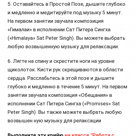
5. Оставайтесь в Простой Позе, дышите глубоко
и медленно и медитируйте под музыку 5 минут.
На первом занятии звучала композиция
«Гималаи» в исполнении Сат Питера Сингха
(«Himalaya» Sat Peter Singh). Вы можете выбрать
любую возвышенную музыку для релаксации.
6. Лягте на спину и скрестите ноги на уровне
щиколоток. Кисти рук скрещиваются в области
сердца. Расслабьтесь в этой позе и дышите
глубоко и медленно в течение 5 минут. На первом
занятии звучала композиция «Обещания» в
исполнении Сат Питера Сингха («Promises» Sat
Peter Singh). Вы также можете выбрать любую
возвышен ную музыку для релаксации
Выполните эту крийю
на классе "Работа с