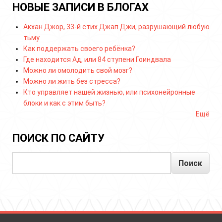
НОВЫЕ ЗАПИСИ В БЛОГАХ
Акхан Джор, 33-й стих Джап Джи, разрушающий любую
тьму
Как поддержать своего ребёнка?
Где находится Ад, или 84 ступени Гоиндвала
Можно ли омолодить свой мозг?
Можно ли жить без стресса?
Кто управляет нашей жизнью, или психонейронные
блоки и как с этим быть?
Ещё
ПОИСК ПО САЙТУ
Поиск