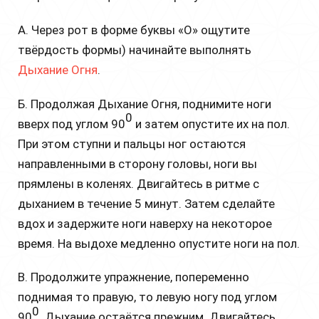
А. Через рот в форме буквы «О» ощутите
твёрдость формы) начинайте выполнять
Дыхание Огня
.
Б. Продолжая Дыхание Огня, поднимите ноги
0
вверх под углом 90
и затем опустите их на пол.
При этом ступни и пальцы ног остаются
направленными в сторону головы, ноги вы
прямлены в коленях. Двигайтесь в ритме с
дыханием в течение 5 минут. Затем сделайте
вдох и задержите ноги наверху на некоторое
время. На выдохе медленно опустите ноги на пол.
В. Продолжите упражнение, попеременно
поднимая то правую, то левую ногу под углом
0
90
. Дыхание остаётся прежним. Двигайтесь