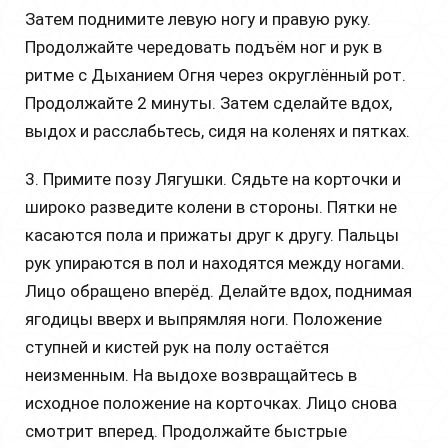
Затем поднимите левую ногу и правую руку.
Продолжайте чередовать подъём ног и рук в
ритме с Дыханием Огня через округлённый рот.
Продолжайте 2 минуты. Затем сделайте вдох,
выдох и расслабьтесь, сидя на коленях и пятках.
3. Примите позу Лягушки. Сядьте на корточки и
широко разведите колени в стороны. Пятки не
касаются пола и прижаты друг к другу. Пальцы
рук упираются в пол и находятся между ногами.
Лицо обращено вперёд. Делайте вдох, поднимая
ягодицы вверх и выпрямляя ноги. Положение
ступней и кистей рук на полу остаётся
неизменным. На выдохе возвращайтесь в
исходное положение на корточках. Лицо снова
смотрит вперед. Продолжайте быстрые