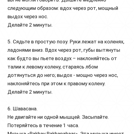
следующим образом: вдох через рот, мощный
выдох через нос.
Делайте 2 минуты.
5. Сядьте в простую позу. Руки лежат на коленях,
ладонями вниз. Вдох через рот, губы вытянуты
как будто вы пьете воздух – наклоняйтесь от
талии к левому колену, стараясь лбом
дотянуться до него; выдох - мощно через нос,
наклоняйтесь при этом к правому колену.
Делайте 2 минуты.
6. Шавасана.
Не двигайте ни одной мышцей. Засыпайте.
Потеряйтесь в течение 1 часа.
Музыка «Rakhay Rakhanahaar». Эта музыка имеет