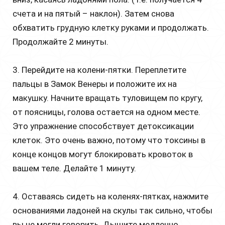
счета и на пятый – наклон). Затем снова
обхватить грудную клетку руками и продолжать.
Продолжайте 2 минуты.
3. Перейдите на колени-пятки. Переплетите
пальцы в Замок Венеры и положите их на
макушку. Начните вращать туловищем по кругу,
от поясницы, голова остается на одном месте.
Это упражнение способствует детоксикации
клеток. Это очень важно, потому что токсины в
конце концов могут блокировать кровоток в
вашем теле. Делайте 1 минуту.
4. Оставаясь сидеть на коленях-пятках, нажмите
основаниями ладоней на скулы так сильно, чтобы
вы не могли говорить. Дышите медленно