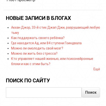
НОВЫЕ ЗАПИСИ В БЛОГАХ
Акхан Джор, 33-й стих Джап Джи, разрушающий любую
тьму
Как поддержать своего ребёнка?
Где находится Ад, или 84 ступени Гоиндвала
Можно ли омолодить свой мозг?
Можно ли жить без стресса?
Кто управляет нашей жизнью, или психонейронные
блоки и как с этим быть?
Ещё
ПОИСК ПО САЙТУ
Поиск