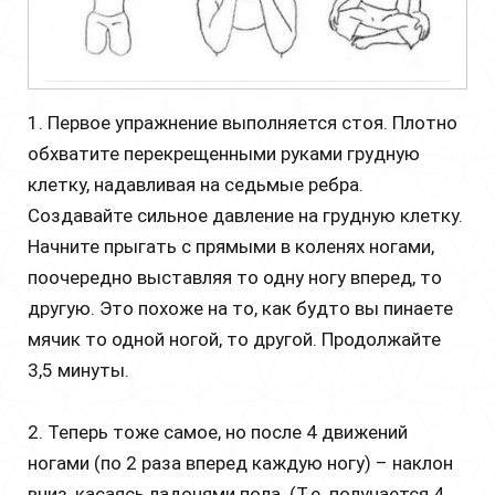
1. Первое упражнение выполняется стоя. Плотно
обхватите перекрещенными руками грудную
клетку, надавливая на седьмые ребра.
Создавайте сильное давление на грудную клетку.
Начните прыгать с прямыми в коленях ногами,
поочередно выставляя то одну ногу вперед, то
другую. Это похоже на то, как будто вы пинаете
мячик то одной ногой, то другой. Продолжайте
3,5 минуты.
2. Теперь тоже самое, но после 4 движений
ногами (по 2 раза вперед каждую ногу) – наклон
вниз, касаясь ладонями пола. (Т.е. получается 4