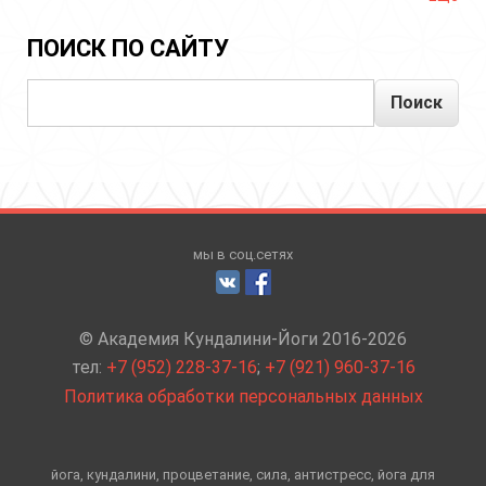
ПОИСК ПО САЙТУ
Поиск
мы в соц.сетях
© Академия Кундалини-Йоги 2016-2026
тел:
+7 (952) 228-37-16
;
+7 (921) 960-37-16
Политика обработки персональных данных
йога, кундалини, процветание, сила, антистресс, йога для