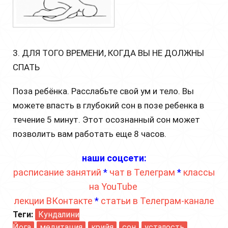
3. ДЛЯ ТОГО ВРЕМЕНИ, КОГДА ВЫ НЕ ДОЛЖНЫ
СПАТЬ
Поза ребёнка. Расслабьте свой ум и тело. Вы
можете впасть в глубокий сон в позе ребенка в
течение 5 минут. Этот осознанный сон может
позволить вам работать еще 8 часов.
наши соцсети:
расписание занятий
*
чат в Телеграм
*
классы
на YouTube
лекции ВКонтакте
*
статьи в Телеграм-канале
Теги:
Кундалини
Йога
медитация
крийя
сон
усталость