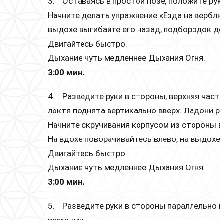
3. Оставаясь в простой позе, положите рук
Начните делать упражнение «Езда на верблю
выдохе выгибайте его назад, подбородок д
Двигайтесь быстро.
Дыхание чуть медленнее Дыхания Огня.
3:00 мин.
4. Разведите руки в стороны, верхняя часть
локтя поднята вертикально вверх. Ладони 
Начните скручивания корпусом из стороны в
На вдохе поворачивайтесь влево, на выдохе
Двигайтесь быстро.
Дыхание чуть медленнее Дыхания Огня.
3:00 мин.
5. Разведите руки в стороны параллельно 