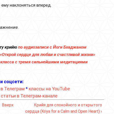
 ему наклоняться вперед.
ражнение.
ту крийю
по аудиозаписи с Йоги Бхаджаном
 «Открой сердце для любви и счастливой жизни»
р-класса с тремя сильнейшими медитациями
и соцсети:
 в Телеграм
*
классы на YouTube
*
статьи в Телеграм-канале
Вверх
Крийя для спокойного и открытого
сердца (Kriya for a Calm and Open Heart) ›