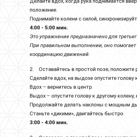
Делайте вдох, когда рука поднимается ввер
положение.
Поднимайте колени с силой, синхронизируй
4:00 - 5:00 мин.
Это упражнение предназначено для третьего
При правильном выполнении, оно помогает 
координацию движений.
2. Оставайтесь в простой позе, положите р
Сделайте вдох, на выдохе опустите голову 
Вдох – вернитесь в центр.
Выдох – опустите голову к другому колену, 
Продолжайте делать наклоны с мощным д
Станьте «дикими», двигайтесь быстро.
3:00 - 4:00 мин.