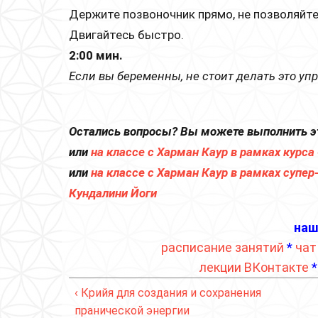
Держите позвоночник прямо, не позволяйте
Двигайтесь быстро.
2:00 мин.
Если вы беременны, не стоит делать это уп
Остались вопросы?
Вы можете выполнить э
или
на классе с Харман Каур в рамках курса
или
на классе с Харман Каур в рамках супе
Кундалини Йоги
наш
расписание занятий
*
чат
лекции ВКонтакте
‹ Крийя для создания и сохранения
пранической энергии