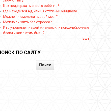
любую тьму
Как поддержать своего ребёнка?
Где находится Ад, или 84 ступени Гоиндвала
Можно ли омолодить свой мозг?
Можно ли жить без стресса?
Кто управляет нашей жизнью, или психонейронные
блоки и как с этим быть?
Ещё
ПОИСК ПО САЙТУ
Поиск