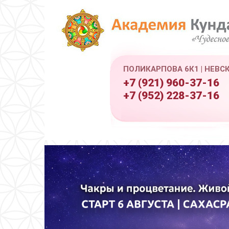
ПОЛИКАРПОВА 6К1 | НЕВС
+7 (921) 960-37-16
+7 (952) 228-37-16