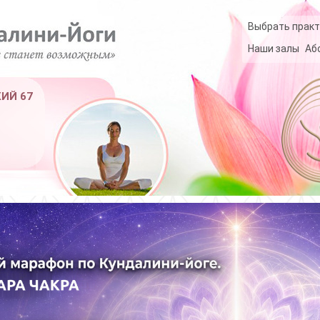
Выбрать практ
Наши залы
Аб
КИЙ 67