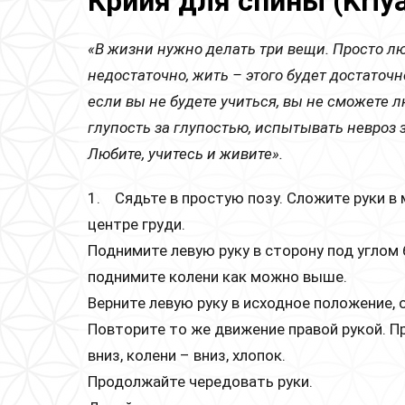
Крийя для спины (Kriya
«В жизни нужно делать три вещи. Просто люб
недостаточно, жить – этого будет достаточн
если вы не будете учиться, вы не сможете 
глупость за глупостью, испытывать невроз 
Любите, учитесь и живите».
1. Сядьте в простую позу. Сложите руки в
центре груди.
Поднимите левую руку в сторону под углом
поднимите колени как можно выше.
Верните левую руку в исходное положение, 
Повторите то же движение правой рукой. Пра
вниз, колени – вниз, хлопок.
Продолжайте чередовать руки.