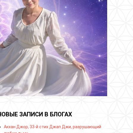
НОВЫЕ ЗАПИСИ В БЛОГАХ
Акхан Джор, 33-й стих Джап Джи, разрушающий