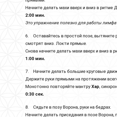
прямыми.
Начните делать махи вверх и вниз в ритме 
2:00 мин.
Это упражнение полезно для работы лимфа
6. Оставайтесь в простой позе, вытяните р
смотрят вниз. Локти прямые.
Снова начните делать махи вверх и вниз в 
1:00 мин.
7. Начните делать большие круговые движе
Держите руки прямыми на протяжении всег
Монотонно повторяйте мантру
Хар
, синхро
0:30 сек.
8. Сядьте в позу Ворона, руки на бедрах.
Начните делать приседания в позе Ворона,