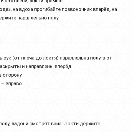
и на колени, локти прямые.
де», на вдохе прогибайте позвоночник вперёд, на
ержите параллельно полу.
 рук (от плеча до локтя) параллельна полу, а от
раскрыты и направлены вперёд.
 сторону.
 – вправо.
полу, ладони смотрят вниз. Локти держите